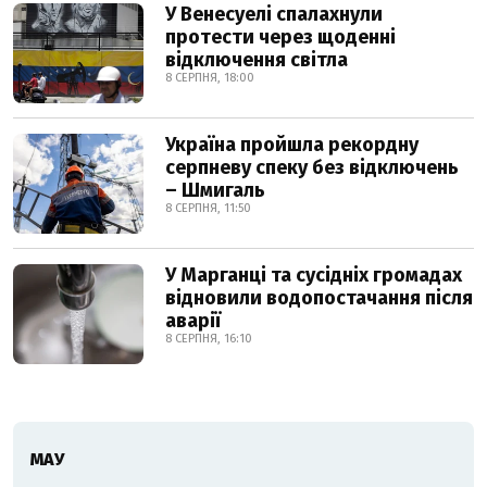
У Венесуелі спалахнули
протести через щоденні
відключення світла
8 СЕРПНЯ, 18:00
Україна пройшла рекордну
серпневу спеку без відключень
– Шмигаль
8 СЕРПНЯ, 11:50
У Марганці та сусідніх громадах
відновили водопостачання після
аварії
8 СЕРПНЯ, 16:10
МАУ