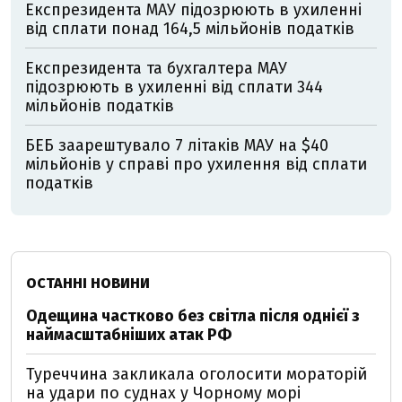
Експрезидента МАУ підозрюють в ухиленні
від сплати понад 164,5 мільйонів податків
Експрезидента та бухгалтера МАУ
підозрюють в ухиленні від сплати 344
мільйонів податків
БЕБ заарештувало 7 літаків МАУ на $40
мільйонів у справі про ухилення від сплати
податків
ОСТАННІ НОВИНИ
Одещина частково без світла після однієї з
наймасштабніших атак РФ
Туреччина закликала оголосити мораторій
на удари по суднах у Чорному морі