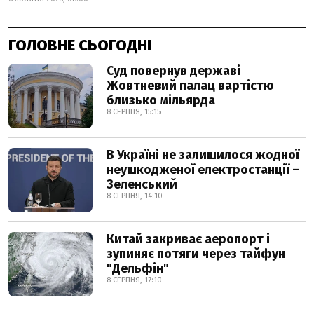
ГОЛОВНЕ СЬОГОДНІ
Суд повернув державі
Жовтневий палац вартістю
близько мільярда
8 СЕРПНЯ, 15:15
В Україні не залишилося жодної
неушкодженої електростанції –
Зеленський
8 СЕРПНЯ, 14:10
Китай закриває аеропорт і
зупиняє потяги через тайфун
"Дельфін"
8 СЕРПНЯ, 17:10