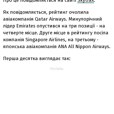
Про це повідомляється на сайті
Skytrax
.
Як повідомляється, рейтинг очолила
авіакомпанія Qatar Airways. Минулорічний
лідер Emirates опустився на три позиції - на
четверте місце. Друге місце в рейтингу посіла
компанія Singapore Airlines, на третьому -
японська авіакомпанія ANA All Nippon Airways.
Перша десятка виглядає так:
РЕКЛАМА: