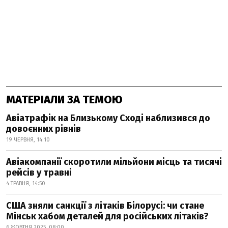
МАТЕРІАЛИ ЗА ТЕМОЮ
Авіатрафік на Близькому Сході наблизився до
довоєнних рівнів
19 ЧЕРВНЯ, 14:10
Авіакомпанії скоротили мільйони місць та тисячі
рейсів у травні
4 ТРАВНЯ, 14:50
США зняли санкції з літаків Білорусі: чи стане
Мінськ хабом деталей для російських літаків?
6 ЖОВТНЯ 2025, 08:00