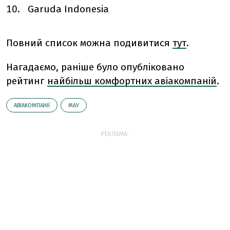
Garuda Indonesia
Повний список можна подивитися
тут
.
Нагадаємо, раніше було опубліковано
рейтинг
найбільш комфортних авіакомпаній
.
АВІАКОМПАНІЇ
МАУ
РЕКЛАМА: