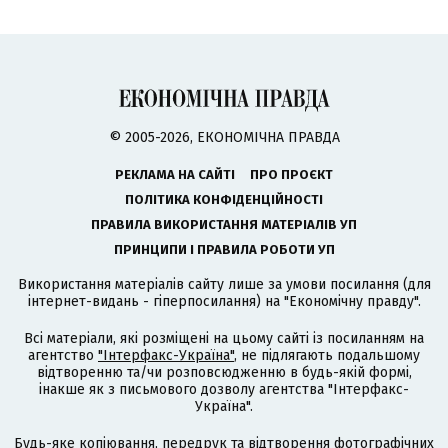
© 2005-2026, ЕКОНОМІЧНА ПРАВДА
РЕКЛАМА НА САЙТІ
ПРО ПРОЄКТ
ПОЛІТИКА КОНФІДЕНЦІЙНОСТІ
ПРАВИЛА ВИКОРИСТАННЯ МАТЕРІАЛІВ УП
ПРИНЦИПИ І ПРАВИЛА РОБОТИ УП
Використання матеріалів сайту лише за умови посилання (для
інтернет-видань - гіперпосилання) на "Економічну правду".
Всі матеріали, які розміщені на цьому сайті із посиланням на
агентство
"Інтерфакс-Україна"
, не підлягають подальшому
відтворенню та/чи розповсюдженню в будь-якій формі,
інакше як з письмового дозволу агентства "Інтерфакс-
Україна".
Будь-яке копіювання, передрук та відтворення фотографічних