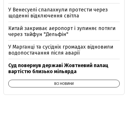
У Венесуелі спалахнули протести через
щоденні відключення світла
Китай закриває аеропорт і зупиняє потяги
через тайфун "Дельфін"
У Марганці та сусідніх громадах відновили
водопостачання після аварії
Суд повернув державі Жовтневий палац
вартістю близько мільярда
ВСІ НОВИНИ