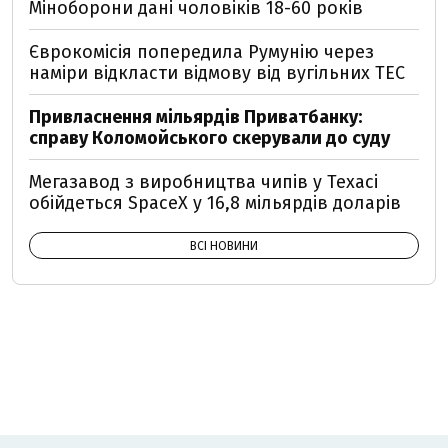
Міноборони дані чоловіків 18-60 років
Єврокомісія попередила Румунію через
наміри відкласти відмову від вугільних ТЕС
Привласнення мільярдів Приватбанку:
справу Коломойського скерували до суду
Мегазавод з виробництва чипів у Техасі
обійдеться SpaceX у 16,8 мільярдів доларів
ВСІ НОВИНИ