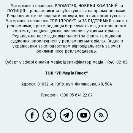
Матеріали з плашкою PROMOTED, НОВИНИ КОМПАНІЙ та
ПОЗИЦІЯ є рекламними та публікуються на правах реклами.
Редакція може не поділяти погляди, які в них промотуються.
Матеріали з плашкою СПЕЦПРОЄКТ та ЗА ПІДТРИМКИ також є
рекламними, проте редакція бере участь у підготовці цього
контенту і поділяє думки, висловлені у цих матеріалах.
Редакція не несе відповідальності за факти та оціночні
судження, оприлюднені у рекламних матеріалах. Згідно з
українським законодавством відповідальність за зміст
реклами несе рекламодавець.
Cубєкт у сфері онлайн-медіа; ідентифікатор медіа - R40-02163.
ТОВ "УП Медіа Плюс"
Адреса: 01032, м. Київ, вул. Жилянська, 48, 50А
Телефон: +380 95 641 22 07