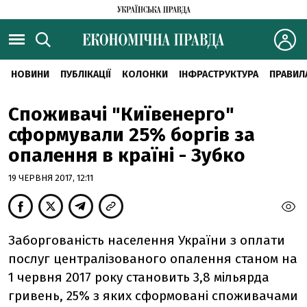
НОВИНИ
ПУБЛІКАЦІЇ
КОЛОНКИ
ІНФРАСТРУКТУРА
ПРАВИЛ
Споживачі "Київенерго"
сформували 25% боргів за
опалення в країні - Зубко
19 ЧЕРВНЯ 2017, 12:11
Заборгованість населення України з оплати
послуг централізованого опалення станом на
1 червня 2017 року становить 3,8 мільярда
гривень, 25% з яких сформовані споживачами