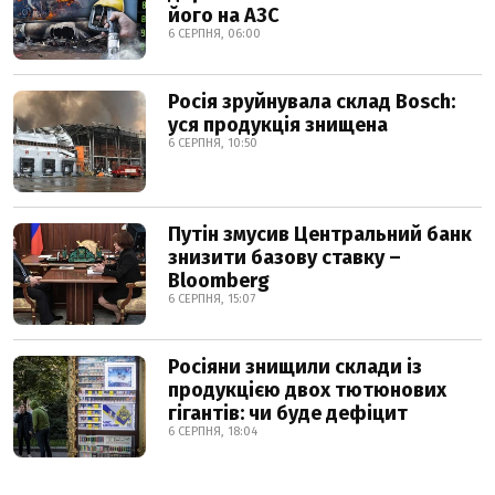
його на АЗС
6 СЕРПНЯ, 06:00
Росія зруйнувала склад Bosch:
уся продукція знищена
6 СЕРПНЯ, 10:50
Путін змусив Центральний банк
знизити базову ставку –
Bloomberg
6 СЕРПНЯ, 15:07
Росіяни знищили склади із
продукцією двох тютюнових
гігантів: чи буде дефіцит
6 СЕРПНЯ, 18:04