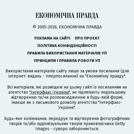
© 2005-2026, ЕКОНОМІЧНА ПРАВДА
РЕКЛАМА НА САЙТІ
ПРО ПРОЄКТ
ПОЛІТИКА КОНФІДЕНЦІЙНОСТІ
ПРАВИЛА ВИКОРИСТАННЯ МАТЕРІАЛІВ УП
ПРИНЦИПИ І ПРАВИЛА РОБОТИ УП
Використання матеріалів сайту лише за умови посилання (для
інтернет-видань - гіперпосилання) на "Економічну правду".
Всі матеріали, які розміщені на цьому сайті із посиланням на
агентство
"Інтерфакс-Україна"
, не підлягають подальшому
відтворенню та/чи розповсюдженню в будь-якій формі,
інакше як з письмового дозволу агентства "Інтерфакс-
Україна".
Будь-яке копіювання, передрук та відтворення фотографічних
творів та/або аудіовізуальних творів правовласника Getty
Images - суворо забороняється.