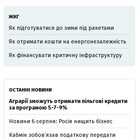
ЖКГ
Як підготуватися до зими під ракетами
Як отримати кошти на енергонезалежність
Як фінансувати критичну інфраструктуру
ОСТАННІ НОВИНИ
Аграрії зможуть отримати пільгові кредити
за програмою 5-7-9%
Новини 6 серпня: Росія нищить бізнес
Кабмін зобовʼязав податкову передати