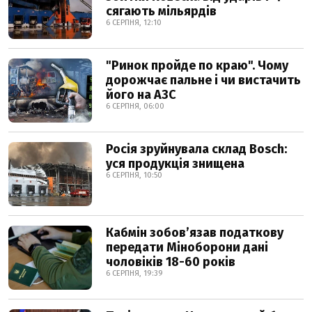
сягають мільярдів
6 СЕРПНЯ, 12:10
"Ринок пройде по краю". Чому
дорожчає пальне і чи вистачить
його на АЗС
6 СЕРПНЯ, 06:00
Росія зруйнувала склад Bosch:
уся продукція знищена
6 СЕРПНЯ, 10:50
Кабмін зобовʼязав податкову
передати Міноборони дані
чоловіків 18-60 років
6 СЕРПНЯ, 19:39