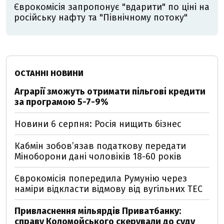
Єврокомісія запропонує "вдарити" по ціні на
російську нафту та "Північному потоку"
ОСТАННІ НОВИНИ
Аграрії зможуть отримати пільгові кредити
за програмою 5-7-9%
Новини 6 серпня: Росія нищить бізнес
Кабмін зобовʼязав податкову передати
Міноборони дані чоловіків 18-60 років
Єврокомісія попередила Румунію через
наміри відкласти відмову від вугільних ТЕС
Привласнення мільярдів Приватбанку:
справу Коломойського скерували до суду