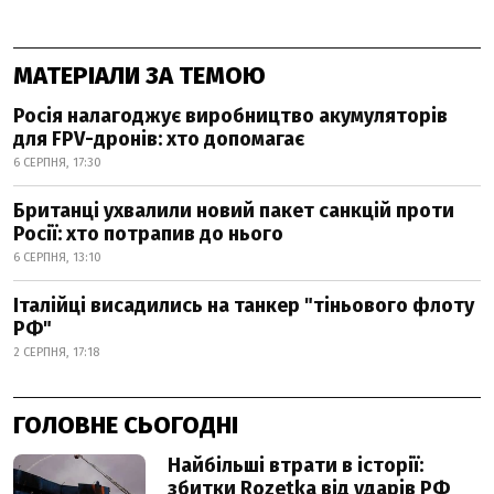
МАТЕРІАЛИ ЗА ТЕМОЮ
Росія налагоджує виробництво акумуляторів
для FPV-дронів: хто допомагає
6 СЕРПНЯ, 17:30
Британці ухвалили новий пакет санкцій проти
Росії: хто потрапив до нього
6 СЕРПНЯ, 13:10
Італійці висадились на танкер "тіньового флоту
РФ"
2 СЕРПНЯ, 17:18
ГОЛОВНЕ СЬОГОДНІ
Найбільші втрати в історії:
збитки Rozetka від ударів РФ