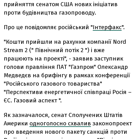
прийняття сенатом США нових ініціатив
проти будівництва газопроводу.
Про це повідомляє російський "
Інтерфакс
".
"Кошти прийшли на рахунки компанії Nord
Stream 2 (" Північний потік 2 ") і вже
працюють на проекті", - заявив заступник
голови правління ПАТ "Газпром" Олександр
Медведєв на брифінгу в рамках конференції
"Російського газового товариства"
"Перспективи енергетичної співпраці Росія –
ЄС. Газовий аспект ".
Як зазначалося, сенат Сполучених Штатів
Америки
одноголосно схвалив
законопроект
про введення нового пакету санкцій проти