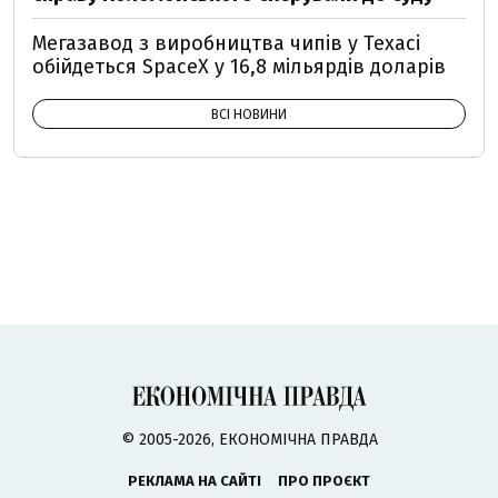
Мегазавод з виробництва чипів у Техасі
обійдеться SpaceX у 16,8 мільярдів доларів
ВСІ НОВИНИ
© 2005-2026, ЕКОНОМІЧНА ПРАВДА
РЕКЛАМА НА САЙТІ
ПРО ПРОЄКТ