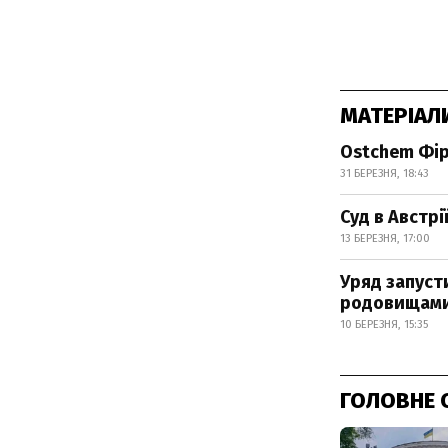
МАТЕРІАЛ
Ostchem Фір
31 БЕРЕЗНЯ, 18:43
Суд в Австр
13 БЕРЕЗНЯ, 17:00
Уряд запуст
родовищами
10 БЕРЕЗНЯ, 15:35
ГОЛОВНЕ 