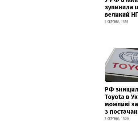
зупинила 
великий Н
5 СЕРПНЯ, 17:55
РФ знищил
Toyota в Ук
можливі з
з постача
5 СЕРПНЯ, 17:20