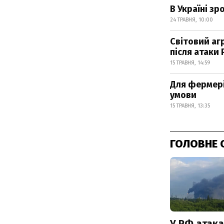
В Україні з
24 ТРАВНЯ, 10:00
Світовий аг
після атаки
15 ТРАВНЯ, 14:59
Для фермері
умови
15 ТРАВНЯ, 13:35
ГОЛОВНЕ 
У РФ атака