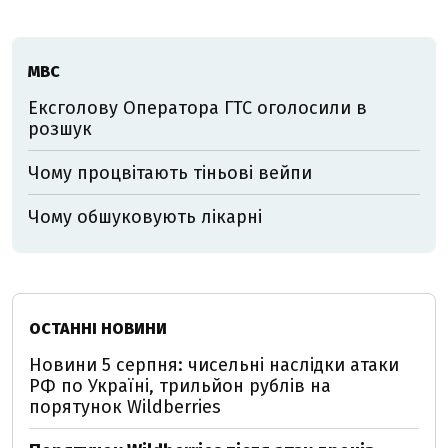
МВС
Ексголову Оператора ГТС оголосили в
розшук
Чому процвітають тіньові вейпи
Чому обшуковують лікарні
ОСТАННІ НОВИНИ
Новини 5 серпня: чисельні наслідки атаки
РФ по Україні, трильйон рублів на
порятунок Wildberries