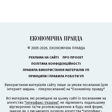
© 2005-2026, ЕКОНОМІЧНА ПРАВДА
РЕКЛАМА НА САЙТІ
ПРО ПРОЄКТ
ПОЛІТИКА КОНФІДЕНЦІЙНОСТІ
ПРАВИЛА ВИКОРИСТАННЯ МАТЕРІАЛІВ УП
ПРИНЦИПИ І ПРАВИЛА РОБОТИ УП
Використання матеріалів сайту лише за умови посилання (для
інтернет-видань - гіперпосилання) на "Економічну правду".
Всі матеріали, які розміщені на цьому сайті із посиланням на
агентство
"Інтерфакс-Україна"
, не підлягають подальшому
відтворенню та/чи розповсюдженню в будь-якій формі,
інакше як з письмового дозволу агентства "Інтерфакс-