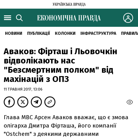
НОВИНИ
ПУБЛІКАЦІЇ
КОЛОНКИ
ІНФРАСТРУКТУРА
ПРАВИЛ
Аваков: Фірташ і Льовочкін
відволікають нас
"Безсмертним полком" від
махінацій з ОПЗ
11 ТРАВНЯ 2017, 13:06
Глава МВС Арсен Аваков вважає, що є змова
олігарха Дмитра Фірташа, його компанії
"Ostchem" з деякими державними