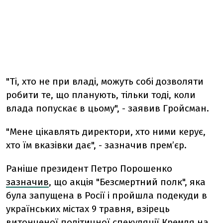
"Ті, хто не при владі, можуть собі дозволяти
робити те, що планують, тільки тоді, коли
влада попускає в цьому", - заявив Гройсман.
"Мене цікавлять директори, хто ними керує,
хто їм вказівки дає", - зазначив прем’єр.
Раніше президент Петро Порошенко
зазначив
, що акція "Безсмертний полк", яка
була запущена в Росії і пройшла подекуди в
українських містах 9 травня, взірець
витонченої політичної спекуляції Кремля на