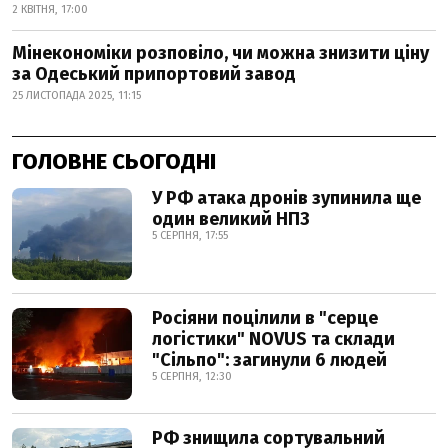
2 КВІТНЯ, 17:00
Мінекономіки розповіло, чи можна знизити ціну
за Одеський припортовий завод
25 ЛИСТОПАДА 2025, 11:15
ГОЛОВНЕ СЬОГОДНІ
У РФ атака дронів зупинила ще
один великий НПЗ
5 СЕРПНЯ, 17:55
Росіяни поцілили в "серце
логістики" NOVUS та склади
"Сільпо": загинули 6 людей
5 СЕРПНЯ, 12:30
РФ знищила сортувальний