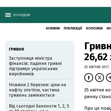
УСІ РОЗДІЛИ
НОВИНИ
ПУБЛІКАЦІЇ
КОЛОНКИ
ІН
Гривн
ГРИВНЯ
26,62
Заступниця міністра
фінансів: падіння гривні
25 КВІТНЯ 2017, 
підтримує українських
виробників
Новини 2 березня: ціни на
25 квітня к
нафту злетіли, частина
гривень замінюється
ринку стано
Від сьогодні банкноти 1, 2, 5
Про це пов