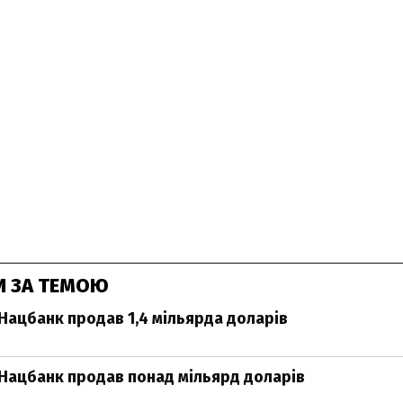
И ЗА ТЕМОЮ
Нацбанк продав 1,4 мільярда доларів
Нацбанк продав понад мільярд доларів