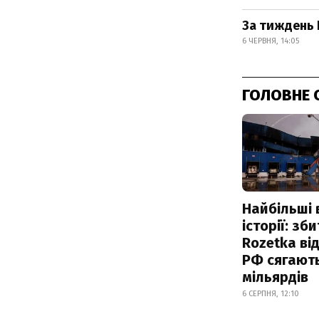
За тиждень 
6 ЧЕРВНЯ, 14:05
ГОЛОВНЕ 
Найбільші 
історії: зб
Rozetka від
РФ сягают
мільярдів
6 СЕРПНЯ, 12:10