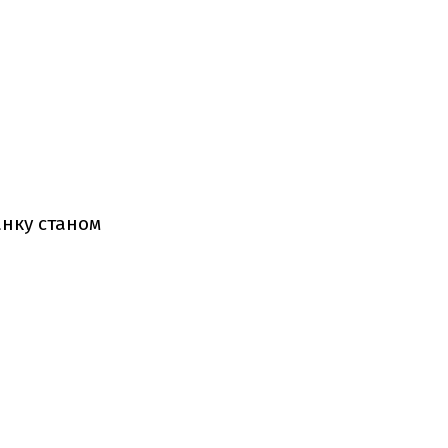
анку станом