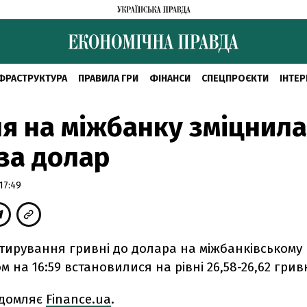
ФРАСТРУКТУРА
ПРАВИЛА ГРИ
ФІНАНСИ
СПЕЦПРОЄКТИ
ІНТЕР
я на міжбанку зміцнила
 за долар
17:49
отирування гривні до долара на міжбанківськом
м на 16:59 встановилися на рівні 26,58-26,62 грив
ідомляє
Finance.ua
.