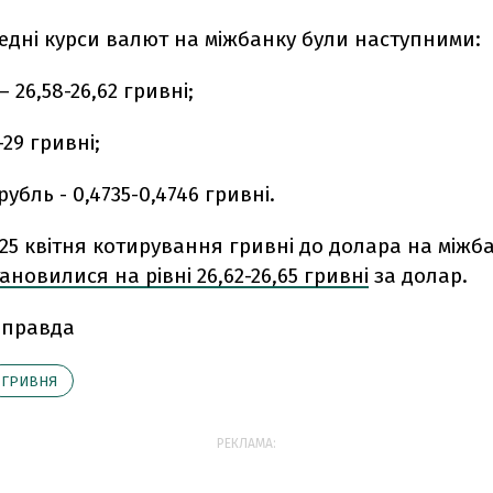
редні курси валют на міжбанку були наступними:
 26,58-26,62 гривні;
-29 гривні;
убль - 0,4735-0,4746 гривні.
25 квітня котирування гривні до долара на міжб
ановилися на рівні 26,62-26,65 гривні
за долар.
 правда
ГРИВНЯ
РЕКЛАМА: