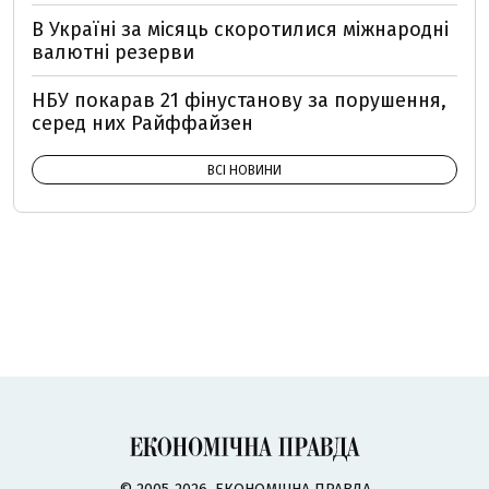
В Україні за місяць скоротилися міжнародні
валютні резерви
НБУ покарав 21 фінустанову за порушення,
серед них Райффайзен
ВСІ НОВИНИ