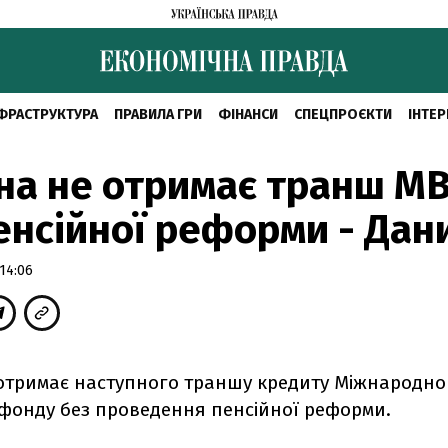
ФРАСТРУКТУРА
ПРАВИЛА ГРИ
ФІНАНСИ
СПЕЦПРОЄКТИ
ІНТЕР
на не отримає транш М
енсійної реформи - Да
14:06
 отримає наступного траншу кредиту Міжнародно
фонду без проведення пенсійної реформи.