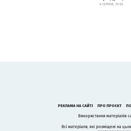
6 СЕРПНЯ, 10:50
РЕКЛАМА НА САЙТІ
ПРО ПРОЄКТ
ПО
Використання матеріалів с
Всі матеріали, які розміщені на цьо