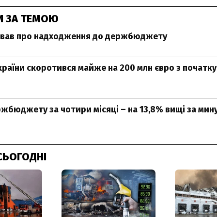
И ЗА ТЕМОЮ
тував про надходження до держбюджету
раїни скоротився майже на 200 млн євро з початку
жбюджету за чотири місяці – на 13,8% вищі за мин
СЬОГОДНІ