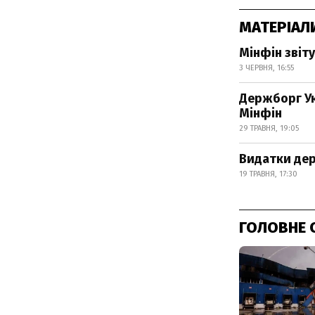
МАТЕРІАЛ
Мінфін зві
3 ЧЕРВНЯ, 16:55
Держборг Ук
Мінфін
29 ТРАВНЯ, 19:05
Видатки дер
19 ТРАВНЯ, 17:30
ГОЛОВНЕ 