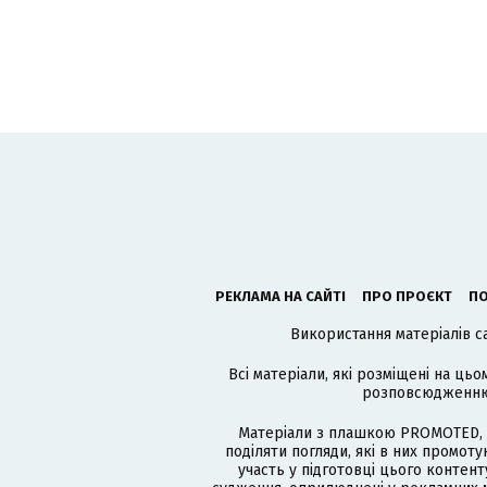
РЕКЛАМА НА САЙТІ
ПРО ПРОЄКТ
ПО
Використання матеріалів с
Всі матеріали, які розміщені на цьо
розповсюдженню в
Матеріали з плашкою PROMOTED, 
поділяти погляди, які в них промо
участь у підготовці цього контенту