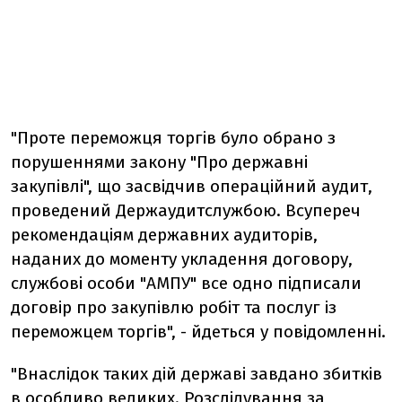
"Проте переможця торгів було обрано з
порушеннями закону "Про державні
закупівлі", що засвідчив операційний аудит,
проведений Держаудитслужбою. Всупереч
рекомендаціям державних аудиторів,
наданих до моменту укладення договору,
службові особи "АМПУ" все одно підписали
договір про закупівлю робіт та послуг із
переможцем торгів", - йдеться у повідомленні.
"Внаслідок таких дій державі завдано збитків
в особливо великих. Розслідування за