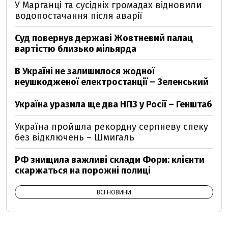
У Марганці та сусідніх громадах відновили
водопостачання після аварії
Суд повернув державі Жовтневий палац
вартістю близько мільярда
В Україні не залишилося жодної
неушкодженої електростанції – Зеленський
Україна уразила ще два НПЗ у Росії – Генштаб
Україна пройшла рекордну серпневу спеку
без відключень – Шмигаль
РФ знищила важливі склади Фори: клієнти
скаржаться на порожні полиці
ВСІ НОВИНИ