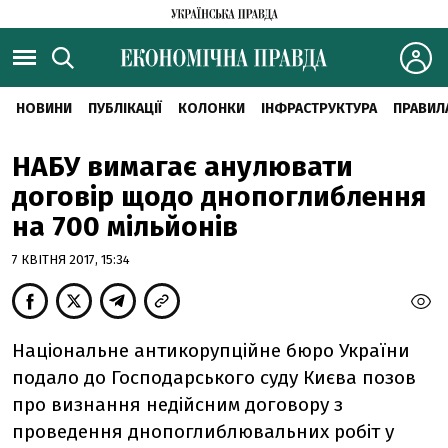
НОВИНИ
ПУБЛІКАЦІЇ
КОЛОНКИ
ІНФРАСТРУКТУРА
ПРАВИЛ
НАБУ вимагає анулювати
договір щодо днопоглиблення
на 700 мільйонів
7 КВІТНЯ 2017, 15:34
Національне антикорупційне бюро України
подало до Господарського суду Києва позов
про визнання недійсним договору з
проведення днопоглиблювальних робіт у