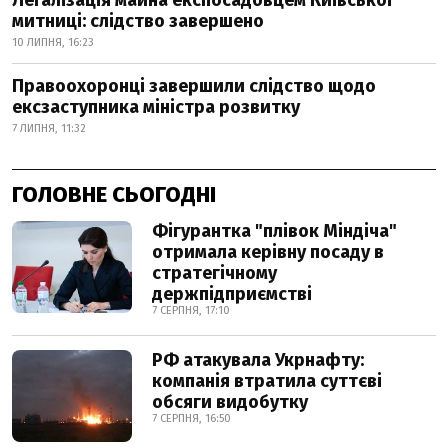
Легалізація майна експосадовцем Київської
митниці: слідство завершено
10 ЛИПНЯ, 16:23
Правоохоронці завершили слідство щодо
ексзаступника міністра розвитку
7 ЛИПНЯ, 11:32
ГОЛОВНЕ СЬОГОДНІ
Фігурантка "плівок Міндіча"
отримала керівну посаду в
стратегічному
держпідприємстві
7 СЕРПНЯ, 17:10
РФ атакувала Укрнафту:
компанія втратила суттєві
обсяги видобутку
7 СЕРПНЯ, 16:50