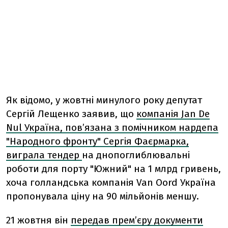
Як відомо, у жовтні минулого року депутат
Сергій Лещенко заявив, що
компанія Jan De
Nul Україна, пов’язана з помічником нардепа
"Народного фронту" Сергія Фаєрмарка,
виграла тендер
на днопоглиблювальні
роботи для порту "Южний" на 1 млрд гривень,
хоча голландська компанія Van Oord Україна
пропонувала ціну на 90 мільйонів меншу.
21 жовтня він
передав прем’єру документи