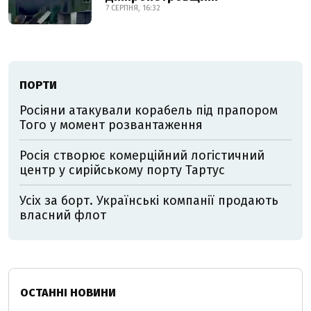
7 СЕРПНЯ, 16:32
ПОРТИ
Росіяни атакували корабель під прапором
Того у момент розвантаження
Росія створює комерційний логістичний
центр у сирійському порту Тартус
Усіх за борт. Українські компанії продають
власний флот
ОСТАННІ НОВИНИ