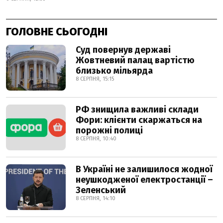
ГОЛОВНЕ СЬОГОДНІ
Суд повернув державі
Жовтневий палац вартістю
близько мільярда
8 СЕРПНЯ, 15:15
РФ знищила важливі склади
Фори: клієнти скаржаться на
порожні полиці
8 СЕРПНЯ, 10:40
В Україні не залишилося жодної
неушкодженої електростанції –
Зеленський
8 СЕРПНЯ, 14:10