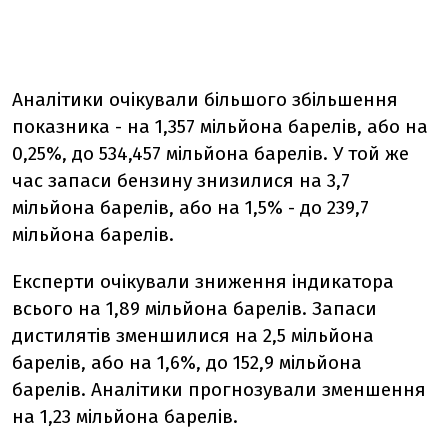
Аналітики очікували більшого збільшення
показника - на 1,357 мільйона барелів, або на
0,25%, до 534,457 мільйона барелів. У той же
час запаси бензину знизилися на 3,7
мільйона барелів, або на 1,5% - до 239,7
мільйона барелів.
Експерти очікували зниження індикатора
всього на 1,89 мільйона барелів. Запаси
дистилятів зменшилися на 2,5 мільйона
барелів, або на 1,6%, до 152,9 мільйона
барелів. Аналітики прогнозували зменшення
на 1,23 мільйона барелів.