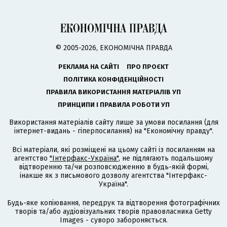
© 2005-2026, ЕКОНОМІЧНА ПРАВДА
РЕКЛАМА НА САЙТІ
ПРО ПРОЄКТ
ПОЛІТИКА КОНФІДЕНЦІЙНОСТІ
ПРАВИЛА ВИКОРИСТАННЯ МАТЕРІАЛІВ УП
ПРИНЦИПИ І ПРАВИЛА РОБОТИ УП
Використання матеріалів сайту лише за умови посилання (для
інтернет-видань - гіперпосилання) на "Економічну правду".
Всі матеріали, які розміщені на цьому сайті із посиланням на
агентство
"Інтерфакс-Україна"
, не підлягають подальшому
відтворенню та/чи розповсюдженню в будь-якій формі,
інакше як з письмового дозволу агентства "Інтерфакс-
Україна".
Будь-яке копіювання, передрук та відтворення фотографічних
творів та/або аудіовізуальних творів правовласника Getty
Images - суворо забороняється.