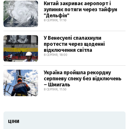
Китай закриває аеропорт і
зупиняє потяги через тайфун
"Дельфін"
8 СЕРПНЯ, 17:10
У Венесуелі спалахнули
протести через щоденні
відключення світла
8 СЕРПНЯ, 18:00
Україна пройшла рекордну
серпневу спеку без відключень
– Шмигаль
8 СЕРПНЯ, 11:50
ЦІНИ