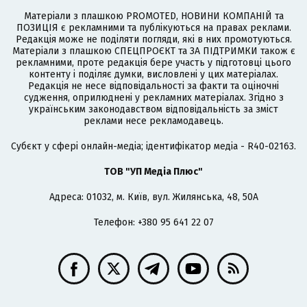
Матеріали з плашкою PROMOTED, НОВИНИ КОМПАНІЙ та
ПОЗИЦІЯ є рекламними та публікуються на правах реклами.
Редакція може не поділяти погляди, які в них промотуються.
Матеріали з плашкою СПЕЦПРОЄКТ та ЗА ПІДТРИМКИ також є
рекламними, проте редакція бере участь у підготовці цього
контенту і поділяє думки, висловлені у цих матеріалах.
Редакція не несе відповідальності за факти та оціночні
судження, оприлюднені у рекламних матеріалах. Згідно з
українським законодавством відповідальність за зміст
реклами несе рекламодавець.
Cубєкт у сфері онлайн-медіа; ідентифікатор медіа - R40-02163.
ТОВ "УП Медіа Плюс"
Адреса: 01032, м. Київ, вул. Жилянська, 48, 50А
Телефон: +380 95 641 22 07