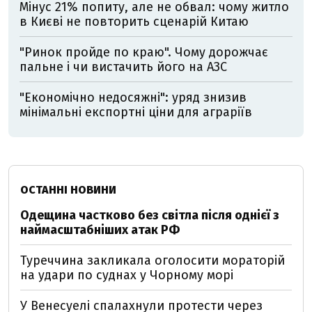
Мінус 21% попиту, але не обвал: чому житло
в Києві не повторить сценарій Китаю
"Ринок пройде по краю". Чому дорожчає
пальне і чи вистачить його на АЗС
"Економічно недосяжні": уряд знизив
мінімальні експортні ціни для аграріїв
ОСТАННІ НОВИНИ
Одещина частково без світла після однієї з
наймасштабніших атак РФ
Туреччина закликала оголосити мораторій
на удари по суднах у Чорному морі
У Венесуелі спалахнули протести через