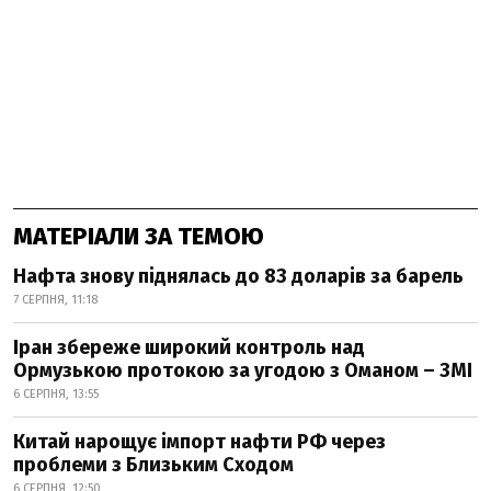
МАТЕРІАЛИ ЗА ТЕМОЮ
Нафта знову піднялась до 83 доларів за барель
7 СЕРПНЯ, 11:18
Іран збереже широкий контроль над
Ормузькою протокою за угодою з Оманом – ЗМІ
6 СЕРПНЯ, 13:55
Китай нарощує імпорт нафти РФ через
проблеми з Близьким Сходом
6 СЕРПНЯ, 12:50