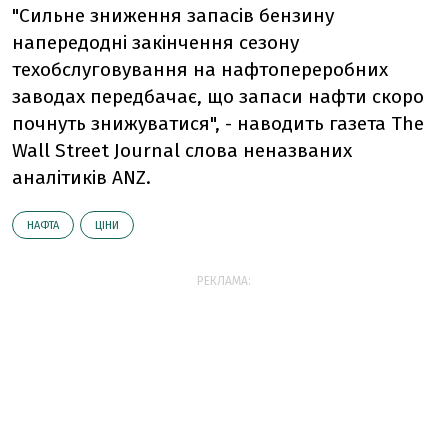
"Сильне зниження запасів бензину
напередодні закінчення сезону
техобслуговування на нафтопереробних
заводах передбачає, що запаси нафти скоро
почнуть знижуватися", - наводить газета The
Wall Street Journal слова неназваних
аналітиків ANZ.
НАФТА
ЦІНИ
РЕКЛАМА: