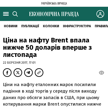
НОВИНИ
ПУБЛІКАЦІЇ
КОЛОНКИ
ІНФРАСТРУКТУРА
ПРАВИЛ
Ціна на нафту Brent впала
нижче 50 доларів вперше з
листопада
22 БЕРЕЗНЯ 2017, 17:01
Ціни на нафту еталонних марок посилили
падіння в ході торгів у середу після виходу
даних про обсяги запасів в США, при цьому
котирування марки Brent опустилися нижче