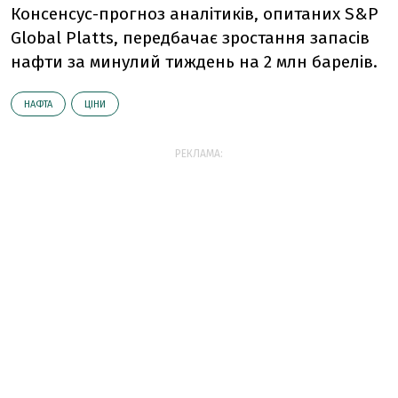
Консенсус-прогноз аналітиків, опитаних S&P
Global Platts, передбачає зростання запасів
нафти за минулий тиждень на 2 млн барелів.
НАФТА
ЦІНИ
РЕКЛАМА: