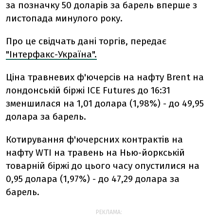
за позначку 50 доларів за барель вперше з
листопада минулого року.
Про це свідчать дані торгів, передає
"Інтерфакс-Україна".
Ціна травневих ф'ючерсів на нафту Brent на
лондонській біржі ICE Futures до 16:31
зменшилася на 1,01 долара (1,98%) - до 49,95
долара за барель.
Котирування ф'ючерсних контрактів на
нафту WTI на травень на Нью-йоркській
товарній біржі до цього часу опустилися на
0,95 долара (1,97%) - до 47,29 долара за
барель.
РЕКЛАМА: