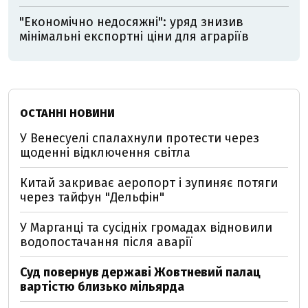
"Економічно недосяжні": уряд знизив
мінімальні експортні ціни для аграріїв
ОСТАННІ НОВИНИ
У Венесуелі спалахнули протести через
щоденні відключення світла
Китай закриває аеропорт і зупиняє потяги
через тайфун "Дельфін"
У Марганці та сусідніх громадах відновили
водопостачання після аварії
Суд повернув державі Жовтневий палац
вартістю близько мільярда