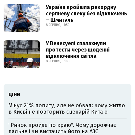
Україна пройшла рекордну
серпневу спеку без відключень
– Шмигаль
8 СЕРПНЯ, 11:50
У Венесуелі спалахнули
протести через щоденні
відключення світла
8 СЕРПНЯ, 18:00
ЦІНИ
Мінус 21% попиту, але не обвал: чому житло
в Києві не повторить сценарій Китаю
"Ринок пройде по краю". Чому дорожчає
пальне і чи вистачить його на АЗС