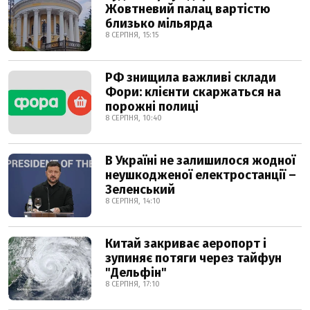
Жовтневий палац вартістю
близько мільярда
8 СЕРПНЯ, 15:15
РФ знищила важливі склади
Фори: клієнти скаржаться на
порожні полиці
8 СЕРПНЯ, 10:40
В Україні не залишилося жодної
неушкодженої електростанції –
Зеленський
8 СЕРПНЯ, 14:10
Китай закриває аеропорт і
зупиняє потяги через тайфун
"Дельфін"
8 СЕРПНЯ, 17:10