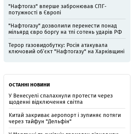
"Нафтогаз" вперше забронював СПГ-
потужності в Європі
"Нафтогазу" дозволили перенести понад
мільярд євро боргу на тлі сотень ударів РФ
Терор газовидобутку: Росія атакувала
ключовий об’єкт "Нафтогазу" на Харківщині
ОСТАННІ НОВИНИ
У Венесуелі спалахнули протести через
щоденні відключення світла
Китай закриває аеропорт і зупиняє потяги
через тайфун "Дельфін"