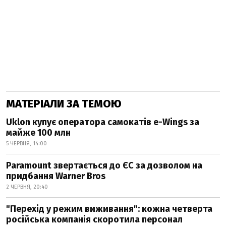
МАТЕРІАЛИ ЗА ТЕМОЮ
Uklon купує оператора самокатів e-Wings за
майже 100 млн
5 ЧЕРВНЯ, 14:00
Paramount звертається до ЄС за дозволом на
придбання Warner Bros
2 ЧЕРВНЯ, 20:40
"Перехід у режим виживання": кожна четверта
російська компанія скоротила персонал