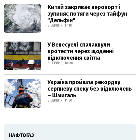
Китай закриває аеропорт і
зупиняє потяги через тайфун
"Дельфін"
8 СЕРПНЯ, 17:10
У Венесуелі спалахнули
протести через щоденні
відключення світла
8 СЕРПНЯ, 18:00
Україна пройшла рекордну
серпневу спеку без відключень
– Шмигаль
8 СЕРПНЯ, 11:50
НАФТОГАЗ