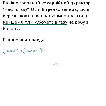
Раніше головний комерційний директор
"Нафтогазу" Юрій Вітренко заявив, що в
березні компанія
планує імпортувати не
менше 40 млн кубометрів газу
на добу з
Європи.
Економічна правда
КОМПАНІЇ
НАФТОГАЗ
РЕКЛАМА: