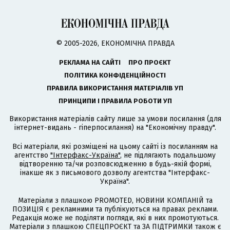
© 2005-2026, ЕКОНОМІЧНА ПРАВДА
РЕКЛАМА НА САЙТІ
ПРО ПРОЄКТ
ПОЛІТИКА КОНФІДЕНЦІЙНОСТІ
ПРАВИЛА ВИКОРИСТАННЯ МАТЕРІАЛІВ УП
ПРИНЦИПИ І ПРАВИЛА РОБОТИ УП
Використання матеріалів сайту лише за умови посилання (для
інтернет-видань - гіперпосилання) на "Економічну правду".
Всі матеріали, які розміщені на цьому сайті із посиланням на
агентство
"Інтерфакс-Україна"
, не підлягають подальшому
відтворенню та/чи розповсюдженню в будь-якій формі,
інакше як з письмового дозволу агентства "Інтерфакс-
Україна".
Матеріали з плашкою PROMOTED, НОВИНИ КОМПАНІЙ та
ПОЗИЦІЯ є рекламними та публікуються на правах реклами.
Редакція може не поділяти погляди, які в них промотуються.
Матеріали з плашкою СПЕЦПРОЄКТ та ЗА ПІДТРИМКИ також є