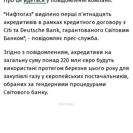
Про це
йдеться
у повідомленні компанії.
"Нафтогаз" виділено перші п’ятнадцять
акредитивів в рамках кредитного договору з
Citi та Deutsche Bank, гарантованого Світовим
Банком", - повідомляє прес-служба.
Згідно з повідомленням, акредитиви на
загальну суму понад 220 млн євро будуть
використані протягом березня цього року для
закупівлі газу у європейських постачальників,
обраних за тендерними процедурами
Світового банку.
РЕКЛАМА: