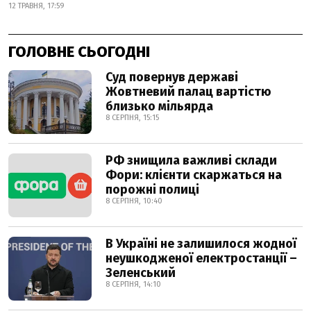
12 ТРАВНЯ, 17:59
ГОЛОВНЕ СЬОГОДНІ
Суд повернув державі
Жовтневий палац вартістю
близько мільярда
8 СЕРПНЯ, 15:15
РФ знищила важливі склади
Фори: клієнти скаржаться на
порожні полиці
8 СЕРПНЯ, 10:40
В Україні не залишилося жодної
неушкодженої електростанції –
Зеленський
8 СЕРПНЯ, 14:10