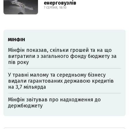
енерговузлів
7 СЕРПНЯ, 18:10
МІНФІН
Мінфін показав, скільки грошей та на що
витратили з загального фонду бюджету за
пів року
У травні малому та середньому бізнесу
видали гарантованих державою кредитів
на 3,7 мільярда
Мінфін звітував про надходження до
держбюджету