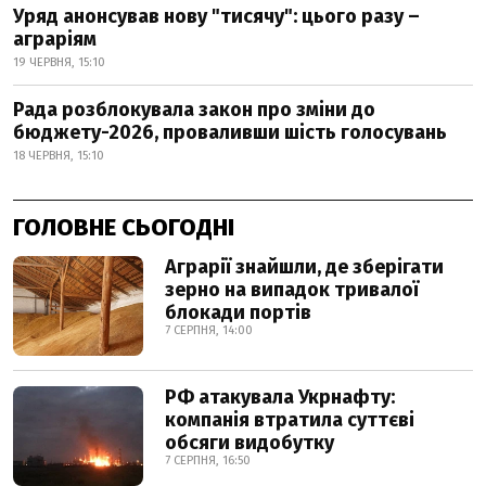
Уряд анонсував нову "тисячу": цього разу –
аграріям
19 ЧЕРВНЯ, 15:10
Рада розблокувала закон про зміни до
бюджету-2026, проваливши шість голосувань
18 ЧЕРВНЯ, 15:10
ГОЛОВНЕ СЬОГОДНІ
Аграрії знайшли, де зберігати
зерно на випадок тривалої
блокади портів
7 СЕРПНЯ, 14:00
РФ атакувала Укрнафту:
компанія втратила суттєві
обсяги видобутку
7 СЕРПНЯ, 16:50