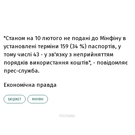
"Станом на 10 лютого не подані до Мінфіну в
установлені терміни 159 (34 %) паспортів, у
тому числі 43 - у зв'язку з неприйняттям
порядків використання коштів", - повідомляє
прес-служба.
Економічна правда
БЮДЖЕТ
МІНФІН
РЕКЛАМА: