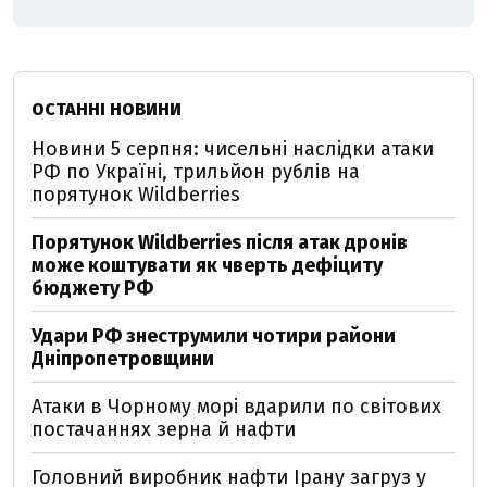
ОСТАННІ НОВИНИ
Новини 5 серпня: чисельні наслідки атаки
РФ по Україні, трильйон рублів на
порятунок Wildberries
Порятунок Wildberries після атак дронів
може коштувати як чверть дефіциту
бюджету РФ
Удари РФ знеструмили чотири райони
Дніпропетровщини
Атаки в Чорному морі вдарили по світових
постачаннях зерна й нафти
Головний виробник нафти Ірану загруз у