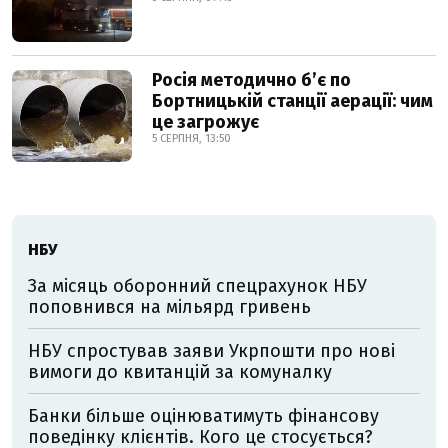
Росія методично б’є по
Бортницькій станції аерації: чим
це загрожує
5 СЕРПНЯ, 13:50
НБУ
За місяць оборонний спецрахунок НБУ
поповнився на мільярд гривень
НБУ спростував заяви Укрпошти про нові
вимоги до квитанцій за комуналку
Банки більше оцінюватимуть фінансову
поведінку клієнтів. Кого це стосується?