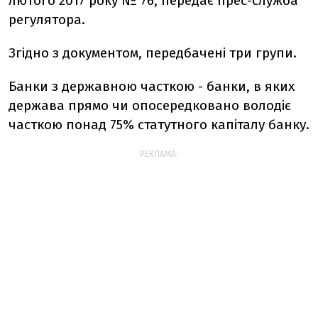
лютого 2017 року № 76, передає прес-служба
регулятора.
Згідно з документом, передбачені три групи.
Банки з державною часткою - банки, в яких
держава прямо чи опосередковано володіє
часткою понад 75% статутного капіталу банку.
РЕКЛАМА: