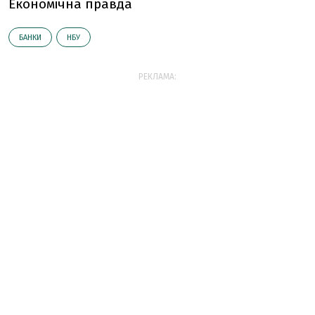
Економічна правда
БАНКИ
НБУ
РЕКЛАМА: