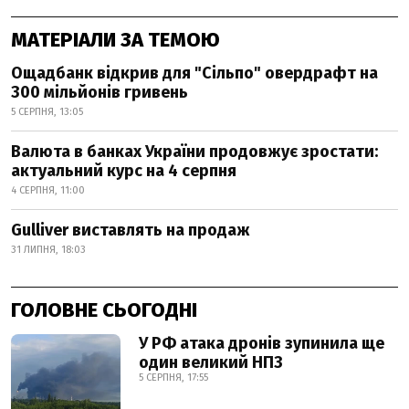
МАТЕРІАЛИ ЗА ТЕМОЮ
Ощадбанк відкрив для "Сільпо" овердрафт на
300 мільйонів гривень
5 СЕРПНЯ, 13:05
Валюта в банках України продовжує зростати:
актуальний курс на 4 серпня
4 СЕРПНЯ, 11:00
Gulliver виставлять на продаж
31 ЛИПНЯ, 18:03
ГОЛОВНЕ СЬОГОДНІ
У РФ атака дронів зупинила ще
один великий НПЗ
5 СЕРПНЯ, 17:55