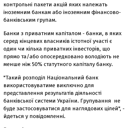
контрольні пакети акцій яких належать
іноземним банкам або іноземним фінансово-
банківським групам.
Банки з приватним капіталом - банки, в яких
серед кінцевих власників істотної участі є
один чи кілька приватних інвесторів, що
прямо та/або опосередковано володіють не
менше ніж 50% статутного капіталу банку.
"Такий розподіл Національний банк
використовуватиме виключно для
представлення результатів діяльності
банківської системи України. Групування не
буде застосовуватися для наглядових цілей", -
йдеться у повідомленні.