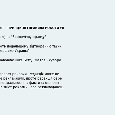
УП
ПРИНЦИПИ І ПРАВИЛА РОБОТИ УП
я) на "Економічну правду".
гають подальшому відтворенню та/чи
терфакс-Україна".
равовласника Getty Images - суворо
равах реклами. Редакція може не
 є рекламними, проте редакція бере
дповідальності за факти та оціночні
за зміст реклами несе рекламодавець.