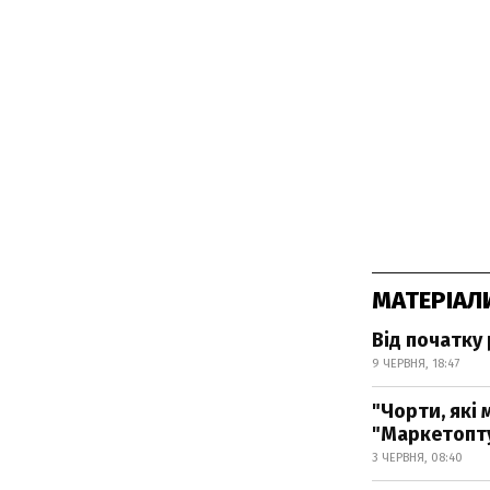
МАТЕРІАЛ
Від початку 
9 ЧЕРВНЯ, 18:47
"Чорти, які 
"Маркетопту
3 ЧЕРВНЯ, 08:40