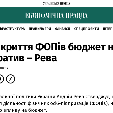
ФРАСТРУКТУРА
ПРАВИЛА ГРИ
ФІНАНСИ
СПЕЦПРОЄКТИ
ІНТЕР
акриття ФОПів бюджет н
ратив – Рева
08:57
іальної політики України Андрій Рева стверджує,
діяльності фізичних осіб-підприємців (ФОПів), 
о впливу на бюджет.