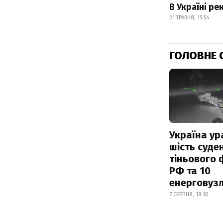
В Україні ре
21 ТРАВНЯ, 15:54
ГОЛОВНЕ 
Україна ур
шість суде
тіньового 
РФ та 10
енерговузл
7 СЕРПНЯ, 18:10