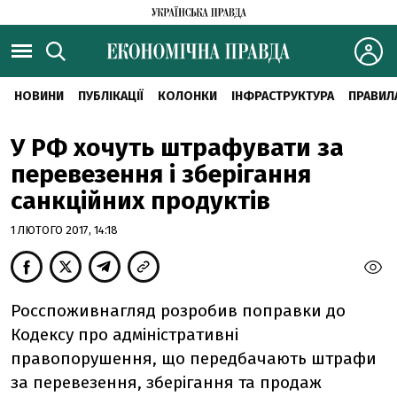
НОВИНИ
ПУБЛІКАЦІЇ
КОЛОНКИ
ІНФРАСТРУКТУРА
ПРАВИЛ
У РФ хочуть штрафувати за
перевезення і зберігання
санкційних продуктів
1 ЛЮТОГО 2017, 14:18
Росспоживнагляд розробив поправки до
Кодексу про адміністративні
правопорушення, що передбачають штрафи
за перевезення, зберігання та продаж