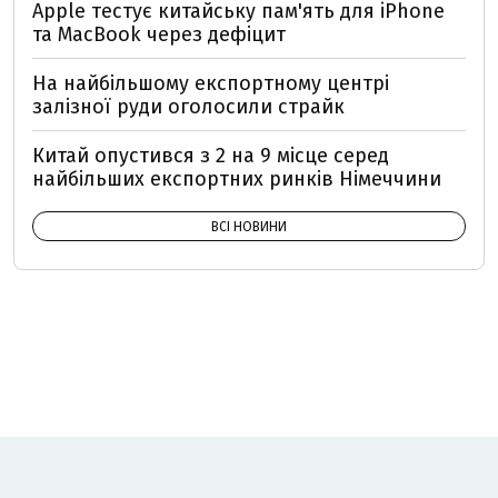
Apple тестує китайську пам'ять для iPhone
та MacBook через дефіцит
На найбільшому експортному центрі
залізної руди оголосили страйк
Китай опустився з 2 на 9 місце серед
найбільших експортних ринків Німеччини
ВСІ НОВИНИ