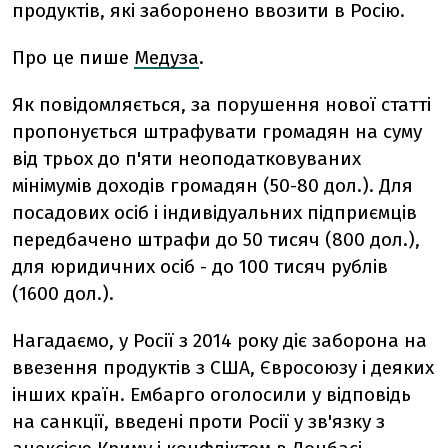
продуктів, які заборонено ввозити в Росію.
Про це пише
Медуза
.
Як повідомляється, за порушення нової статті
пропонується штрафувати громадян на суму
від трьох до п'яти неоподатковуваних
мінімумів доходів громадян (50-80 дол.). Для
посадових осіб і індивідуальних підприємців
передбачено штрафи до 50 тисяч (800 дол.),
для юридичних осіб - до 100 тисяч рублів
(1600 дол.).
Нагадаємо, у Росії з 2014 року діє заборона на
ввезення продуктів з США, Євросоюзу і деяких
інших країн. Ембарго оголосили у відповідь
на санкції, введені проти Росії у зв'язку з