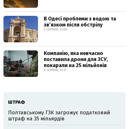
В Одесі проблеми з водою та
звʼязком після обстрілу
9 СЕРПНЯ, 11:00
Компанію, яка невчасно
поставила дрони для ЗСУ,
покарали на 25 мільйонів
9 СЕРПНЯ, 11:31
ШТРАФ
Полтавському ГЗК загрожує податковий
штраф на 35 мільярдів