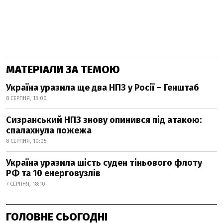
МАТЕРІАЛИ ЗА ТЕМОЮ
Україна уразила ще два НПЗ у Росії – Генштаб
8 СЕРПНЯ, 13:00
Сизранський НПЗ знову опинився під атакою:
спалахнула пожежа
8 СЕРПНЯ, 10:05
Україна уразила шість суден тіньового флоту
РФ та 10 енерговузлів
7 СЕРПНЯ, 18:10
ГОЛОВНЕ СЬОГОДНІ