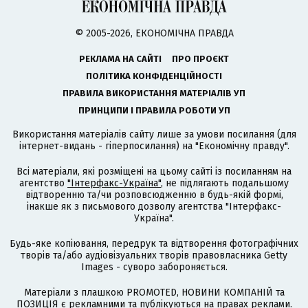
© 2005-2026, ЕКОНОМІЧНА ПРАВДА
РЕКЛАМА НА САЙТІ
ПРО ПРОЄКТ
ПОЛІТИКА КОНФІДЕНЦІЙНОСТІ
ПРАВИЛА ВИКОРИСТАННЯ МАТЕРІАЛІВ УП
ПРИНЦИПИ І ПРАВИЛА РОБОТИ УП
Використання матеріалів сайту лише за умови посилання (для
інтернет-видань - гіперпосилання) на "Економічну правду".
Всі матеріали, які розміщені на цьому сайті із посиланням на
агентство
"Інтерфакс-Україна"
, не підлягають подальшому
відтворенню та/чи розповсюдженню в будь-якій формі,
інакше як з письмового дозволу агентства "Інтерфакс-
Україна".
Будь-яке копіювання, передрук та відтворення фотографічних
творів та/або аудіовізуальних творів правовласника Getty
Images - суворо забороняється.
Матеріали з плашкою PROMOTED, НОВИНИ КОМПАНІЙ та
ПОЗИЦІЯ є рекламними та публікуються на правах реклами.