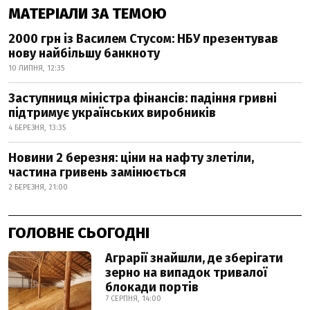
МАТЕРІАЛИ ЗА ТЕМОЮ
2000 грн із Василем Стусом: НБУ презентував
нову найбільшу банкноту
10 ЛИПНЯ, 12:35
Заступниця міністра фінансів: падіння гривні
підтримує українських виробників
4 БЕРЕЗНЯ, 13:35
Новини 2 березня: ціни на нафту злетіли,
частина гривень замінюється
2 БЕРЕЗНЯ, 21:00
ГОЛОВНЕ СЬОГОДНІ
Аграрії знайшли, де зберігати
зерно на випадок тривалої
блокади портів
7 СЕРПНЯ, 14:00