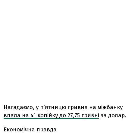
Нагадаємо, у
п’ятницю
гривня на міжбанку
впала на 41 копійку до 27,75 гривні
за долар.
Економічна правда