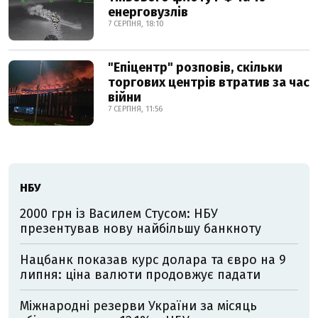
енерговузлів
7 СЕРПНЯ, 18:10
"Епіцентр" розповів, скільки
торгових центрів втратив за час
війни
7 СЕРПНЯ, 11:56
НБУ
2000 грн із Василем Стусом: НБУ
презентував нову найбільшу банкноту
Нацбанк показав курс долара та євро на 9
липня: ціна валюти продовжує падати
Міжнародні резерви України за місяць