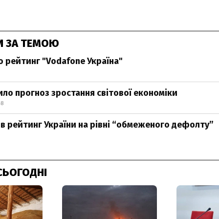
И ЗА ТЕМОЮ
о рейтинг "Vodafone Україна"
шило прогноз зростання світової економіки
48
ив рейтинг України на рівні “обмеженого дефолту”
СЬОГОДНІ