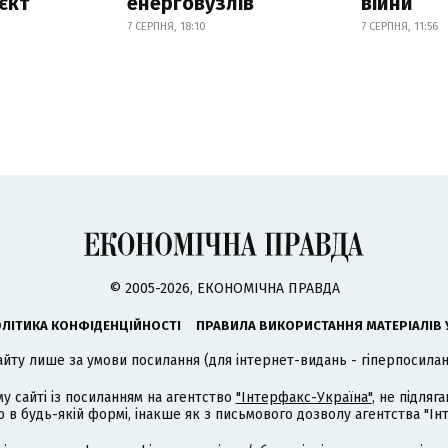
єкт
енерговузлів
війни
7 СЕРПНЯ, 18:10
7 СЕРПНЯ, 11:56
© 2005-2026, ЕКОНОМІЧНА ПРАВДА
ЛІТИКА КОНФІДЕНЦІЙНОСТІ
ПРАВИЛА ВИКОРИСТАННЯ МАТЕРІАЛІВ 
айту лише за умови посилання (для інтернет-видань - гіперпосиланн
му сайті із посиланням на агентство
"Інтерфакс-Україна"
, не підля
 будь-якій формі, інакше як з письмового дозволу агентства "Ін