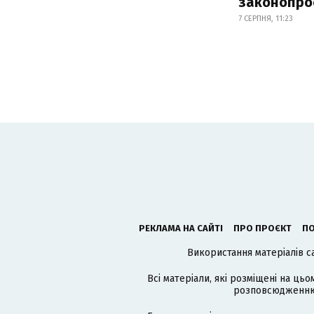
законопро
7 СЕРПНЯ, 11:23
РЕКЛАМА НА САЙТІ
ПРО ПРОЄКТ
ПО
Використання матеріалів с
Всі матеріали, які розміщені на цьо
розповсюдженню в