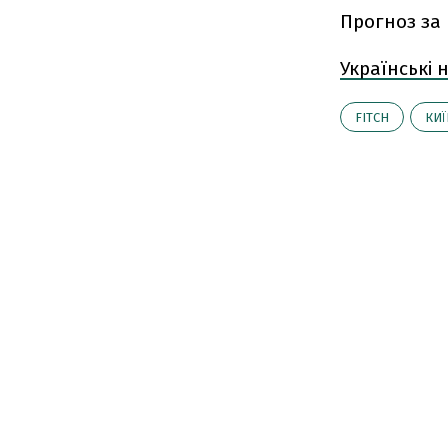
Прогноз за 
Українські
FITCH
КИЇ