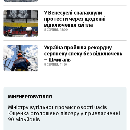
У Венесуелі спалахнули
протести через щоденні
відключення світла
8 СЕРПНЯ, 18:00
Україна пройшла рекордну
серпневу спеку без відключень
– Шмигаль
8 СЕРПНЯ, 11:50
МІНЕНЕРГОВУГІЛЛЯ
Міністру вугільної промисловості часів
Ющенка оголошено підозру у привласненні
90 мільйонів