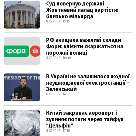
Суд повернув державі
Жовтневий палац вартістю
близько мільярда
8 СЕРПНЯ, 15:15
РФ знищила важливі склади
Фори: клієнти скаржаться на
порожні полиці
8 СЕРПНЯ, 10:40
В Україні не залишилося жодної
неушкодженої електростанції –
Зеленський
8 СЕРПНЯ, 14:10
Китай закриває аеропорт і
зупиняє потяги через тайфун
"Дельфін"
8 СЕРПНЯ, 17:10