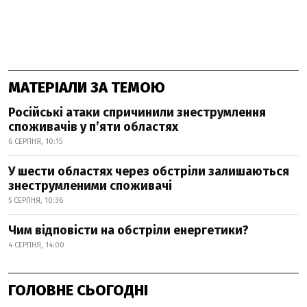
МАТЕРІАЛИ ЗА ТЕМОЮ
Російські атаки спричинили знеструмлення
споживачів у п’яти областях
6 СЕРПНЯ, 10:15
У шести областях через обстріли залишаються
знеструмленими споживачі
5 СЕРПНЯ, 10:36
Чим відповісти на обстріли енергетики?
4 СЕРПНЯ, 14:00
ГОЛОВНЕ СЬОГОДНІ