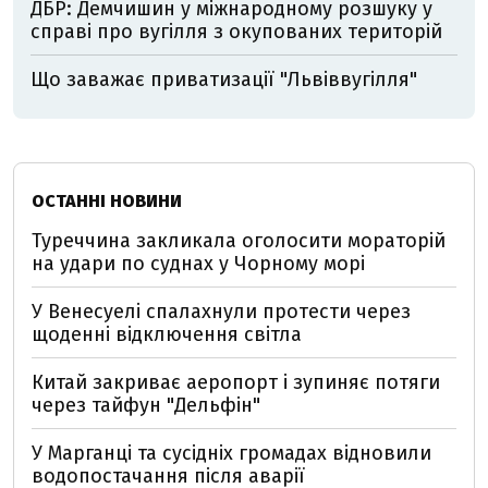
ДБР: Демчишин у міжнародному розшуку у
справі про вугілля з окупованих територій
Що заважає приватизації "Львіввугілля"
ОСТАННІ НОВИНИ
Туреччина закликала оголосити мораторій
на удари по суднах у Чорному морі
У Венесуелі спалахнули протести через
щоденні відключення світла
Китай закриває аеропорт і зупиняє потяги
через тайфун "Дельфін"
У Марганці та сусідніх громадах відновили
водопостачання після аварії