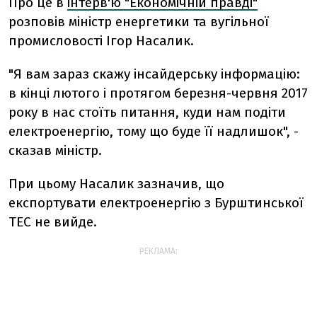
Про це в
інтерв'ю "Економічній правді"
розповів міністр енергетики та вугільної
промисловості Ігор Насалик.
"Я вам зараз скажу інсайдерську інформацію:
в кінці лютого і протягом березня-червня 2017
року в нас стоїть питання, куди нам подіти
електроенергію, тому що буде її надлишок", -
сказав міністр.
При цьому Насалик зазначив, що
експортувати електроенергію з Бурштинської
ТЕС не вийде.
РЕКЛАМА: