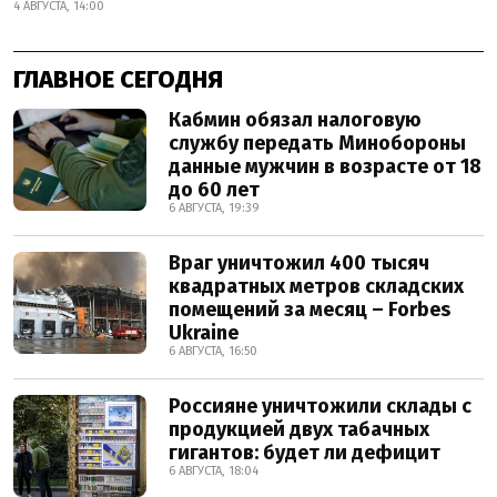
4 АВГУСТА, 14:00
ГЛАВНОЕ СЕГОДНЯ
Кабмин обязал налоговую
службу передать Минобороны
данные мужчин в возрасте от 18
до 60 лет
6 АВГУСТА, 19:39
Враг уничтожил 400 тысяч
квадратных метров складских
помещений за месяц – Forbes
Ukraine
6 АВГУСТА, 16:50
Россияне уничтожили склады с
продукцией двух табачных
гигантов: будет ли дефицит
6 АВГУСТА, 18:04