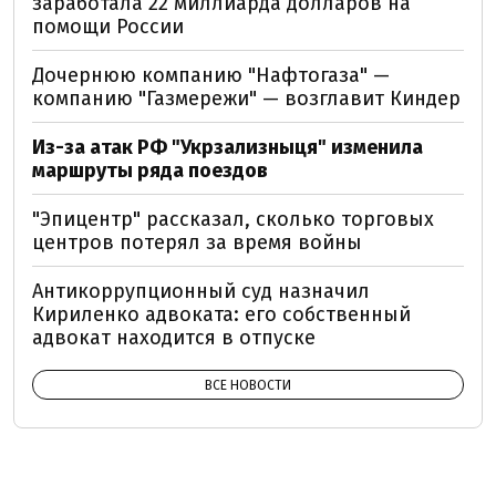
заработала 22 миллиарда долларов на
помощи России
Дочернюю компанию "Нафтогаза" —
компанию "Газмережи" — возглавит Киндер
Из-за атак РФ "Укрзализныця" изменила
маршруты ряда поездов
"Эпицентр" рассказал, сколько торговых
центров потерял за время войны
Антикоррупционный суд назначил
Кириленко адвоката: его собственный
адвокат находится в отпуске
ВСЕ НОВОСТИ