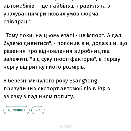
автомобілів - "це найбільш правильна з
урахуванням ринкових умов форма
співпраці".
"Тому поки, на цьому етапі - це імпорт. А далі
будемо дивитися", - пояснив він, додавши, що
рішення про відновлення виробництва
залежить "від сукупності факторів", в першу
чергу від ринку і його розмірів.
У березні минулого року SsangYong
призупинив експорт автомобілів в РФ в
зв'язку з падінням попиту.
АВТОРИНОК
РФ
РЕКЛАМА: