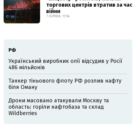
торгових центрів втратив за час
війни
7 СЕРПНЯ, 11:56
РФ
Український виробник олії відсудив у Росії
486 мільйонів
Танкер тіньового флоту РФ розлив нафту
біля Оману
Дрони масовано атакували Москву та
область: горіли нафтобаза та склад
Wildberries