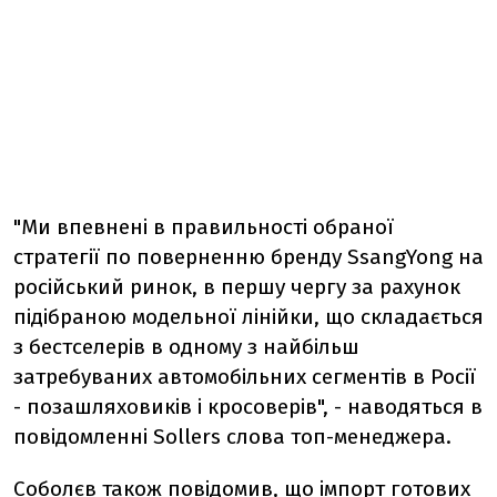
"Ми впевнені в правильності обраної
стратегії по поверненню бренду SsangYong на
російський ринок, в першу чергу за рахунок
підібраною модельної лінійки, що складається
з бестселерів в одному з найбільш
затребуваних автомобільних сегментів в Росії
- позашляховиків і кросоверів", - наводяться в
повідомленні Sollers слова топ-менеджера.
Соболєв також повідомив, що імпорт готових