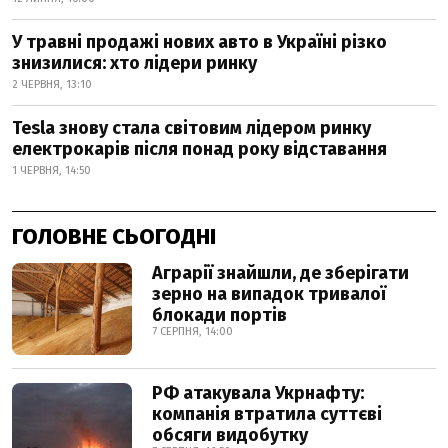
У травні продажі нових авто в Україні різко
знизилися: хто лідери ринку
2 ЧЕРВНЯ, 13:10
Tesla знову стала світовим лідером ринку
електрокарів після понад року відставання
1 ЧЕРВНЯ, 14:50
ГОЛОВНЕ СЬОГОДНІ
Аграрії знайшли, де зберігати
зерно на випадок тривалої
блокади портів
7 СЕРПНЯ, 14:00
РФ атакувала Укрнафту:
компанія втратила суттєві
обсяги видобутку