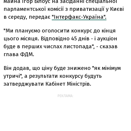
майна Ігор Білоус на засіданні спеціальної
парламентської комісії з приватизації у Києві
в середу, передає
"Інтерфакс-Україна".
"Ми плануємо оголосити конкурс до кінця
цього місяця. Відповідно 45 днів - і аукціон
буде в перших числах листопада", - сказав
глава ФДМ.
Він додав, що ціну буде знижено "як мінімум
утричі", а результати конкурсу будуть
затверджувати Кабінет Міністрів.
РЕКЛАМА: