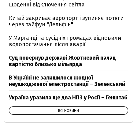
щоденні відключення світла
Китай закриває аеропорт і зупиняє потяги
через тайфун "Дельфін"
У Марганці та сусідніх громадах відновили
водопостачання після аварії
Суд повернув державі Жовтневий палац
вартістю близько мільярда
В Україні не залишилося жодної
неушкодженої електростанції – Зеленський
Україна уразила ще два НПЗ у Росії – Генштаб
ВСІ НОВИНИ