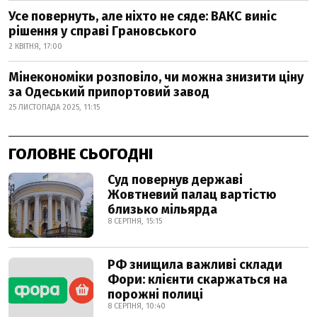
Усе повернуть, але ніхто не сяде: ВАКС виніс
рішення у справі Грановського
2 КВІТНЯ, 17:00
Мінекономіки розповіло, чи можна знизити ціну
за Одеський припортовий завод
25 ЛИСТОПАДА 2025, 11:15
ГОЛОВНЕ СЬОГОДНІ
Суд повернув державі
Жовтневий палац вартістю
близько мільярда
8 СЕРПНЯ, 15:15
РФ знищила важливі склади
Фори: клієнти скаржаться на
порожні полиці
8 СЕРПНЯ, 10:40