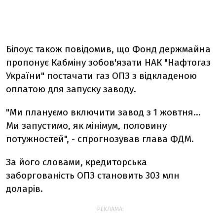
Білоус також повідомив, що Фонд держмайна
пропонує Кабміну зобов'язати НАК "Нафтогаз
України" постачати газ ОПЗ з відкладеною
оплатою для запуску заводу.
"Ми плануємо включити завод з 1 жовтня...
Ми запустимо, як мінімум, половину
потужностей", - спрогнозував глава ФДМ.
За його словами, кредиторська
заборгованість ОПЗ становить 303 млн
доларів.
РЕКЛАМА: