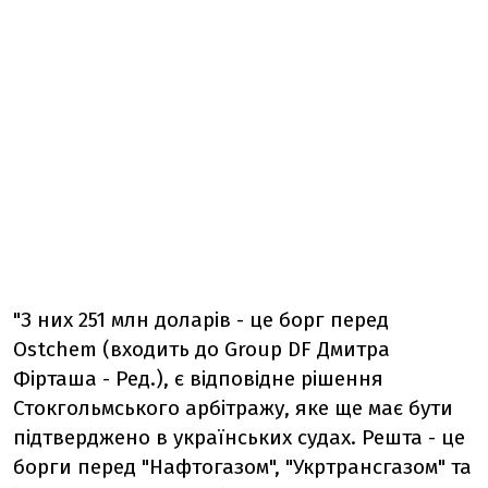
"З них 251 млн доларів - це борг перед
Ostchem (входить до Group DF Дмитра
Фірташа - Ред.), є відповідне рішення
Стокгольмського арбітражу, яке ще має бути
підтверджено в українських судах. Решта - це
борги перед "Нафтогазом", "Укртрансгазом" та