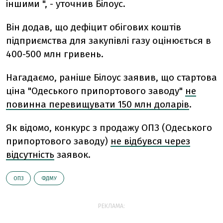
іншими ", - уточнив Білоус.
Він додав, що дефіцит обігових коштів
підприємства для закупівлі газу оцінюється в
400-500 млн гривень.
Нагадаємо, раніше Білоус заявив, що стартова
ціна "Одеського припортового заводу"
не
повинна перевищувати 150 млн доларів
.
Як відомо, конкурс з продажу ОПЗ (Одеського
припортового заводу)
не відбувся через
відсутність
заявок.
ОПЗ
ФДМУ
РЕКЛАМА: