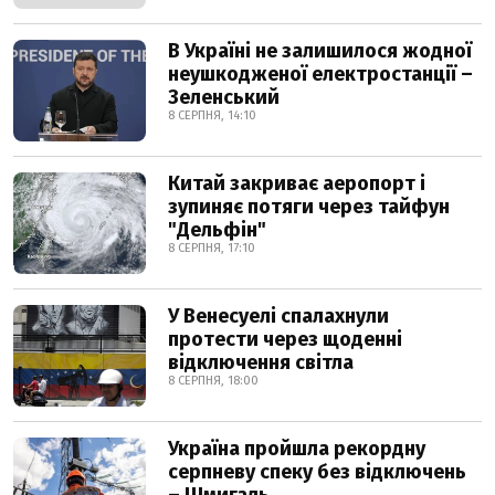
В Україні не залишилося жодної
неушкодженої електростанції –
Зеленський
8 СЕРПНЯ, 14:10
Китай закриває аеропорт і
зупиняє потяги через тайфун
"Дельфін"
8 СЕРПНЯ, 17:10
У Венесуелі спалахнули
протести через щоденні
відключення світла
8 СЕРПНЯ, 18:00
Україна пройшла рекордну
серпневу спеку без відключень