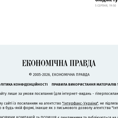
5 СЕРПНЯ, 19:50
© 2005-2026, ЕКОНОМІЧНА ПРАВДА
ЛІТИКА КОНФІДЕНЦІЙНОСТІ
ПРАВИЛА ВИКОРИСТАННЯ МАТЕРІАЛІВ 
айту лише за умови посилання (для інтернет-видань - гіперпосиланн
му сайті із посиланням на агентство
"Інтерфакс-Україна"
, не підля
 будь-якій формі, інакше як з письмового дозволу агентства "Ін
НОВИНИ КОМПАНІЙ та ПОЗИЦІЯ є рекламними та публікуються на п