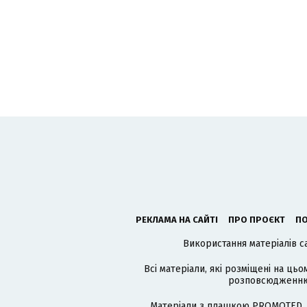
РЕКЛАМА НА САЙТІ
ПРО ПРОЄКТ
ПО
Використання матеріалів с
Всі матеріали, які розміщені на цьо
розповсюдженню в
Матеріали з плашкою PROMOTED, 