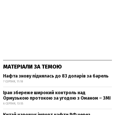
МАТЕРІАЛИ ЗА ТЕМОЮ
Нафта знову піднялась до 83 доларів за барель
7 СЕРПНЯ, 11:18
Іран збереже широкий контроль над
Ормузькою протокою за угодою з Оманом – ЗМІ
6 СЕРПНЯ, 13:55
Китай нарощує імпорт нафти РФ через