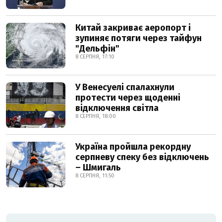
Китай закриває аеропорт і
зупиняє потяги через тайфун
"Дельфін"
8 СЕРПНЯ, 17:10
У Венесуелі спалахнули
протести через щоденні
відключення світла
8 СЕРПНЯ, 18:00
Україна пройшла рекордну
серпневу спеку без відключень
– Шмигаль
8 СЕРПНЯ, 11:50