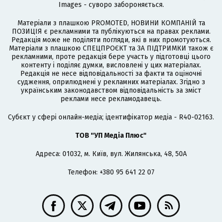
Images - суворо забороняється.
Матеріали з плашкою PROMOTED, НОВИНИ КОМПАНІЙ та
ПОЗИЦІЯ є рекламними та публікуються на правах реклами.
Редакція може не поділяти погляди, які в них промотуються.
Матеріали з плашкою СПЕЦПРОЄКТ та ЗА ПІДТРИМКИ також є
рекламними, проте редакція бере участь у підготовці цього
контенту і поділяє думки, висловлені у цих матеріалах.
Редакція не несе відповідальності за факти та оціночні
судження, оприлюднені у рекламних матеріалах. Згідно з
українським законодавством відповідальність за зміст
реклами несе рекламодавець.
Cубєкт у сфері онлайн-медіа; ідентифікатор медіа - R40-02163.
ТОВ "УП Медіа Плюс"
Адреса: 01032, м. Київ, вул. Жилянська, 48, 50А
Телефон: +380 95 641 22 07