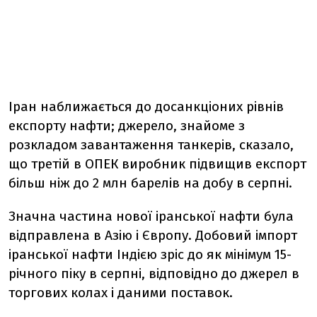
Іран наближається до досанкціоних рівнів
експорту нафти; джерело, знайоме з
розкладом завантаження танкерів, сказало,
що третій в ОПЕК виробник підвищив експорт
більш ніж до 2 млн барелів на добу в серпні.
Значна частина нової іранської нафти була
відправлена в Азію і Європу. Добовий імпорт
іранської нафти Індією зріс до як мінімум 15-
річного піку в серпні, відповідно до джерел в
торгових колах і даними поставок.