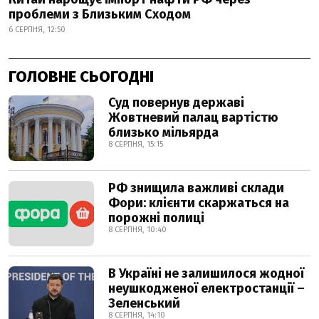
проблеми з Близьким Сходом
6 СЕРПНЯ, 12:50
ГОЛОВНЕ СЬОГОДНІ
Суд повернув державі
Жовтневий палац вартістю
близько мільярда
8 СЕРПНЯ, 15:15
РФ знищила важливі склади
Фори: клієнти скаржаться на
порожні полиці
8 СЕРПНЯ, 10:40
В Україні не залишилося жодної
неушкодженої електростанції –
Зеленський
8 СЕРПНЯ, 14:10