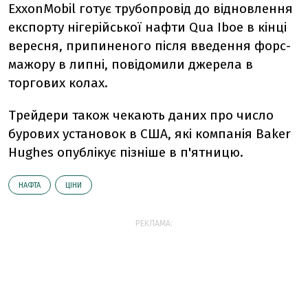
ExxonMobil готує трубопровід до відновлення
експорту нігерійської нафти Qua Iboe в кінці
вересня, припиненого після введення форс-
мажору в липні, повідомили джерела в
торгових колах.
Трейдери також чекають даних про число
бурових установок в США, які компанія Baker
Hughes опублікує пізніше в п'ятницю.
НАФТА
ЦІНИ
РЕКЛАМА: