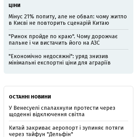
ЦІНИ
Мінус 21% попиту, але не обвал: чому житло
в Києві не повторить сценарій Китаю
"Ринок пройде по краю". Чому дорожчає
пальне і чи вистачить його на АЗС
"Економічно недосяжні": уряд знизив
мінімальні експортні ціни для аграріїв
ОСТАННІ НОВИНИ
У Венесуелі спалахнули протести через
щоденні відключення світла
Китай закриває аеропорт і зупиняє потяги
через тайфун "Дельфін"