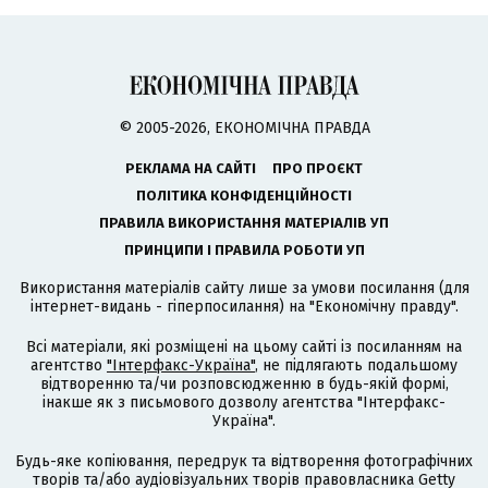
© 2005-2026, ЕКОНОМІЧНА ПРАВДА
РЕКЛАМА НА САЙТІ
ПРО ПРОЄКТ
ПОЛІТИКА КОНФІДЕНЦІЙНОСТІ
ПРАВИЛА ВИКОРИСТАННЯ МАТЕРІАЛІВ УП
ПРИНЦИПИ І ПРАВИЛА РОБОТИ УП
Використання матеріалів сайту лише за умови посилання (для
інтернет-видань - гіперпосилання) на "Економічну правду".
Всі матеріали, які розміщені на цьому сайті із посиланням на
агентство
"Інтерфакс-Україна"
, не підлягають подальшому
відтворенню та/чи розповсюдженню в будь-якій формі,
інакше як з письмового дозволу агентства "Інтерфакс-
Україна".
Будь-яке копіювання, передрук та відтворення фотографічних
творів та/або аудіовізуальних творів правовласника Getty