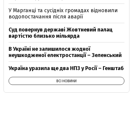
У Марганці та сусідніх громадах відновили
водопостачання після аварії
Суд повернув державі Жовтневий палац
вартістю близько мільярда
В Україні не залишилося жодної
неушкодженої електростанції – Зеленський
Україна уразила ще два НПЗ у Росії – Генштаб
ВСІ НОВИНИ