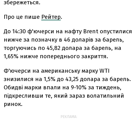
збережеться.
Про це пише
Рейтер
.
До 14:30 ф'ючерси на нафту Brent опустилися
нижче за позначку в 46 доларів за барель,
торгуючись по 45,82 долара за барель, на
1,65% нижче попереднього закриття.
Ф'ючерси на американську марку WTI
знизилися на 1,5% до 43,25 долара за барель.
Обидві марки впали на 9-10% за тиждень,
підкресливши те, який зараз волатильний
ринок.
РЕКЛАМА: