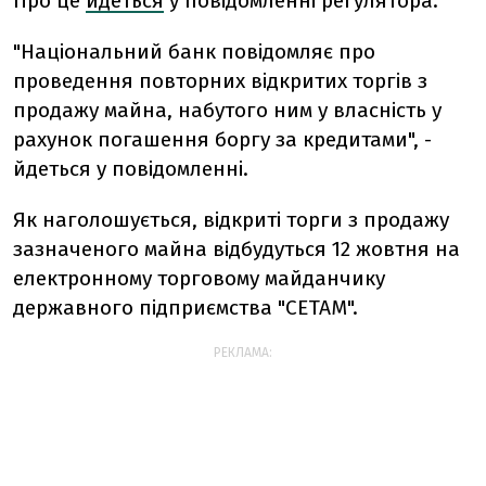
Про це
йдеться
у повідомленні регулятора.
"Національний банк повідомляє про
проведення повторних відкритих торгів з
продажу майна, набутого ним у власність у
рахунок погашення боргу за кредитами", -
йдеться у повідомленні.
Як наголошується, відкриті торги з продажу
зазначеного майна відбудуться 12 жовтня на
електронному торговому майданчику
державного підприємства "СЕТАМ".
РЕКЛАМА: