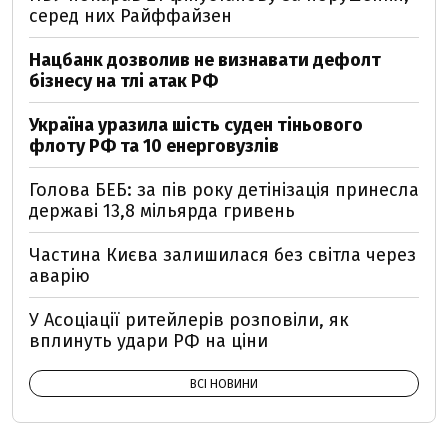
серед них Райффайзен
Нацбанк дозволив не визнавати дефолт
бізнесу на тлі атак РФ
Україна уразила шість суден тіньового
флоту РФ та 10 енерговузлів
Голова БЕБ: за пів року детінізація принесла
державі 13,8 мільярда гривень
Частина Києва залишилася без світла через
аварію
У Асоціації ритейлерів розповіли, як
вплинуть удари РФ на ціни
ВСІ НОВИНИ