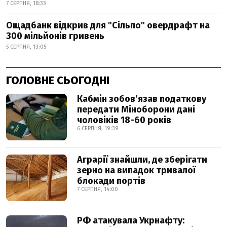
7 СЕРПНЯ, 18:33
Ощадбанк відкрив для "Сільпо" овердрафт на
300 мільйонів гривень
5 СЕРПНЯ, 13:05
ГОЛОВНЕ СЬОГОДНІ
Кабмін зобовʼязав податкову
передати Міноборони дані
чоловіків 18-60 років
6 СЕРПНЯ, 19:39
Аграрії знайшли, де зберігати
зерно на випадок тривалої
блокади портів
7 СЕРПНЯ, 14:00
РФ атакувала Укрнафту: