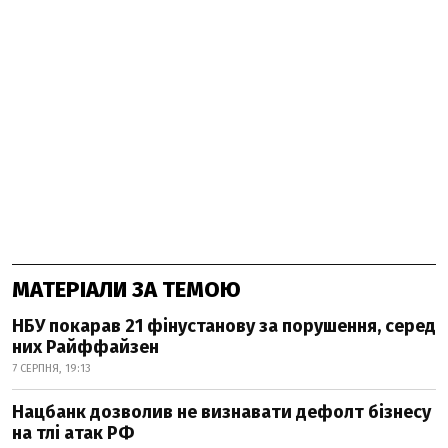
МАТЕРІАЛИ ЗА ТЕМОЮ
НБУ покарав 21 фінустанову за порушення, серед
них Райффайзен
7 СЕРПНЯ, 19:13
Нацбанк дозволив не визнавати дефолт бізнесу
на тлі атак РФ