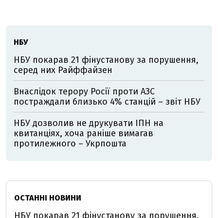
НБУ
НБУ покарав 21 фінустанову за порушення,
серед них Райффайзен
Внаслідок терору Росії проти АЗС
постраждали близько 4% станцій – звіт НБУ
НБУ дозволив не друкувати ІПН на
квитанціях, хоча раніше вимагав
протилежного – Укрпошта
ОСТАННІ НОВИНИ
НБУ покарав 21 фінустанову за порушення,