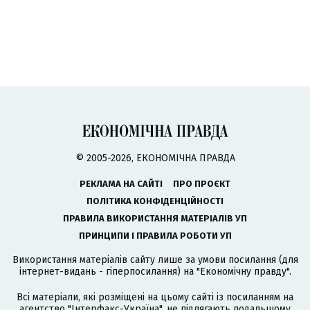
© 2005-2026, ЕКОНОМІЧНА ПРАВДА
РЕКЛАМА НА САЙТІ
ПРО ПРОЄКТ
ПОЛІТИКА КОНФІДЕНЦІЙНОСТІ
ПРАВИЛА ВИКОРИСТАННЯ МАТЕРІАЛІВ УП
ПРИНЦИПИ І ПРАВИЛА РОБОТИ УП
Використання матеріалів сайту лише за умови посилання (для
інтернет-видань - гіперпосилання) на "Економічну правду".
Всі матеріали, які розміщені на цьому сайті із посиланням на
агентство
"Інтерфакс-Україна"
, не підлягають подальшому