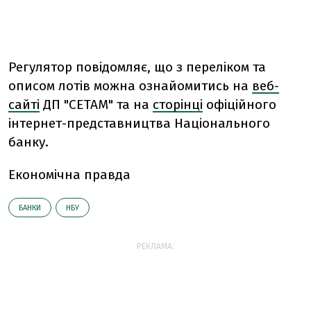
Регулятор повідомляє, що з переліком та
описом лотів можна ознайомитись на
веб-
сайті
ДП "СЕТАМ" та на
сторінці
офіційного
інтернет-представництва Національного
банку.
Економічна правда
БАНКИ
НБУ
РЕКЛАМА: