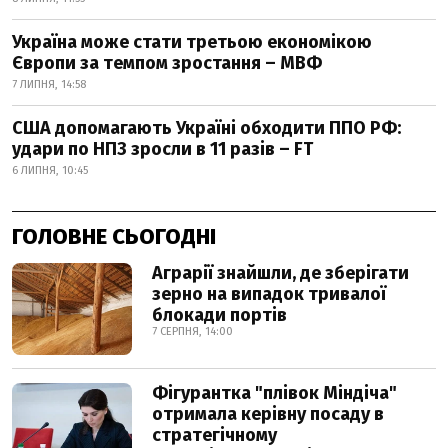
Україна може стати третьою економікою
Європи за темпом зростання – МВФ
7 ЛИПНЯ, 14:58
США допомагають Україні обходити ППО РФ:
удари по НПЗ зросли в 11 разів – FT
6 ЛИПНЯ, 10:45
ГОЛОВНЕ СЬОГОДНІ
Аграрії знайшли, де зберігати
зерно на випадок тривалої
блокади портів
7 СЕРПНЯ, 14:00
Фігурантка "плівок Міндіча"
отримала керівну посаду в
стратегічному