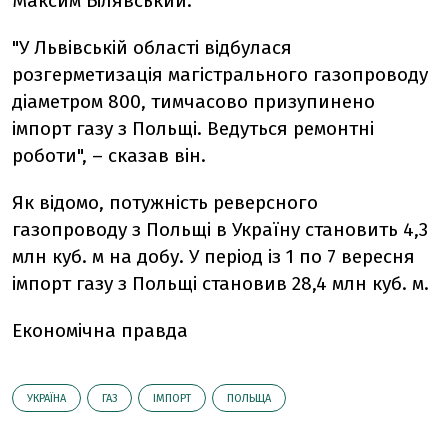
Максим Білявський.
"У Львівській області відбулася
розгерметизація магістрального газопроводу
діаметром 800, тимчасово призупинено
імпорт газу з Польщі. Ведуться ремонтні
роботи", – сказав він.
Як відомо, потужність реверсного
газопроводу з Польщі в Україну становить 4,3
млн куб. м на добу. У період із 1 по 7 вересня
імпорт газу з Польщі становив 28,4 млн куб. м.
Економічна правда
УКРАЇНА
ГАЗ
ІМПОРТ
ПОЛЬЩА