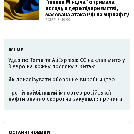
"плівок Міндіча" отримала
посаду в держпідприємстві,
масована атака РФ на Укрнафту
7 СЕРПНЯ, 20:00
ІМПОРТ
Удар по Temu та AliExpress: ЄС наклав мито у
3 євро на кожну посилку з Китаю
Як локалізувати оборонне виробництво
Третій найбільший імпортер російської
нафти значно скоротив закупівлі: причини
ОСТАННІ НОВИНИ