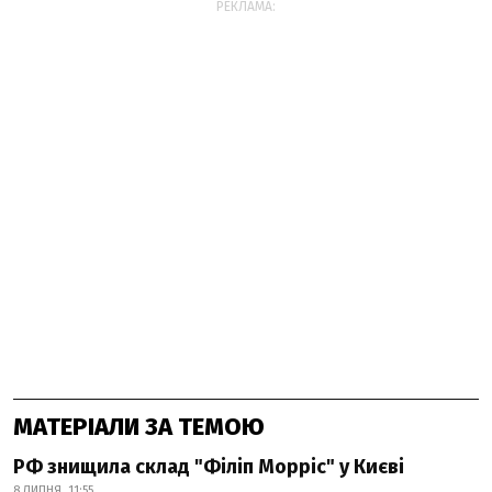
РЕКЛАМА:
МАТЕРІАЛИ ЗА ТЕМОЮ
РФ знищила склад "Філіп Морріс" у Києві
8 ЛИПНЯ, 11:55