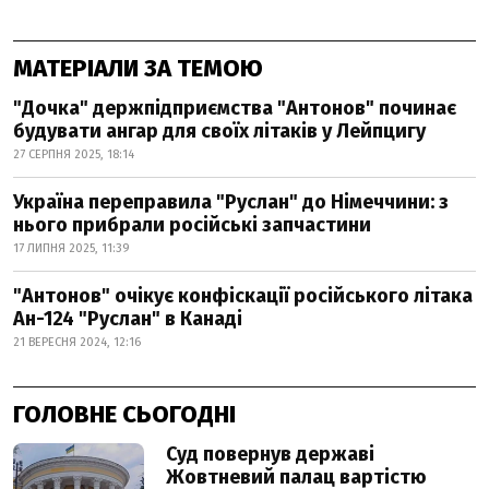
МАТЕРІАЛИ ЗА ТЕМОЮ
"Дочка" держпідприємства "Антонов" починає
будувати ангар для своїх літаків у Лейпцигу
27 СЕРПНЯ 2025, 18:14
Україна переправила "Руслан" до Німеччини: з
нього прибрали російські запчастини
17 ЛИПНЯ 2025, 11:39
"Антонов" очікує конфіскації російського літака
Ан-124 "Руслан" в Канаді
21 ВЕРЕСНЯ 2024, 12:16
ГОЛОВНЕ СЬОГОДНІ
Суд повернув державі
Жовтневий палац вартістю