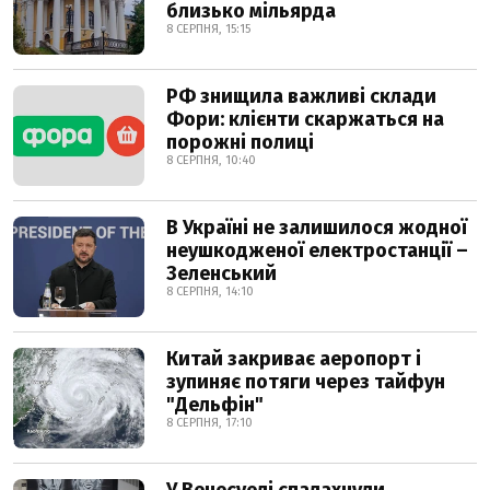
близько мільярда
8 СЕРПНЯ, 15:15
РФ знищила важливі склади
Фори: клієнти скаржаться на
порожні полиці
8 СЕРПНЯ, 10:40
В Україні не залишилося жодної
неушкодженої електростанції –
Зеленський
8 СЕРПНЯ, 14:10
Китай закриває аеропорт і
зупиняє потяги через тайфун
"Дельфін"
8 СЕРПНЯ, 17:10