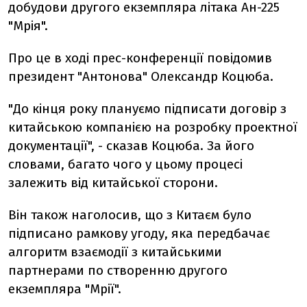
добудови другого екземпляра літака Ан-225
"Мрія".
Про це в ході прес-конференції повідомив
президент "Антонова" Олександр Коцюба.
"До кінця року плануємо підписати договір з
китайською компанією на розробку проектної
документації", - сказав Коцюба. За його
словами, багато чого у цьому процесі
залежить від китайської сторони.
Він також наголосив, що з Китаєм було
підписано рамкову угоду, яка передбачає
алгоритм взаємодії з китайськими
партнерами по створенню другого
екземпляра "Мрії".