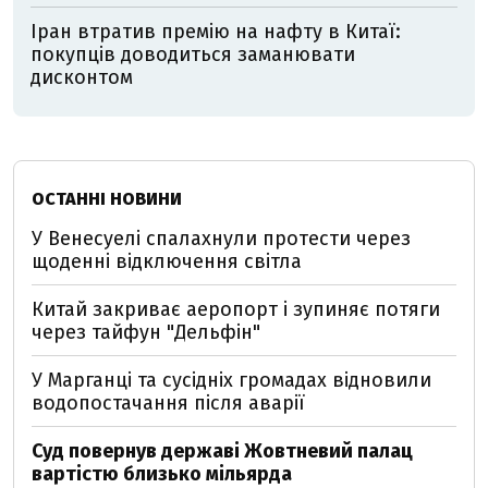
Іран втратив премію на нафту в Китаї:
покупців доводиться заманювати
дисконтом
ОСТАННІ НОВИНИ
У Венесуелі спалахнули протести через
щоденні відключення світла
Китай закриває аеропорт і зупиняє потяги
через тайфун "Дельфін"
У Марганці та сусідніх громадах відновили
водопостачання після аварії
Суд повернув державі Жовтневий палац
вартістю близько мільярда