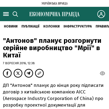
НОВИНИ
ПУБЛІКАЦІЇ
КОЛОНКИ
ІНФРАСТРУКТУРА
ПРАВИЛ
"Антонов" планує розгорнути
серійне виробництво "Мрії" в
Китаї
7 ВЕРЕСНЯ 2016, 12:38
ДП "Антонов" планує до кінця року підписати
договір з китайською компанією AICC
(Aerospace Industry Corporation of China) про
розробку проектної документації для