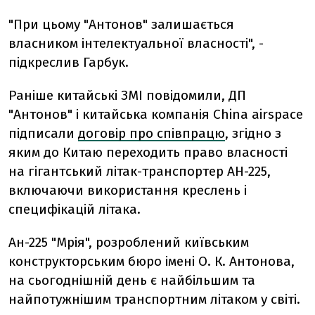
"При цьому "Антонов" залишається
власником інтелектуальної власності", -
підкреслив Гарбук.
Раніше китайські ЗМІ повідомили, ДП
"Антонов" і китайська компанія China airspace
підписали
договір про співпрацю
, згідно з
яким до Китаю переходить право власності
на гігантський літак-транспортер АН-225,
включаючи використання креслень і
специфікацій літака.
Ан-225 "Мрія", розроблений київським
конструкторським бюро імені О. К. Антонова,
на сьогоднішній день є найбільшим та
найпотужнішим транспортним літаком у світі.