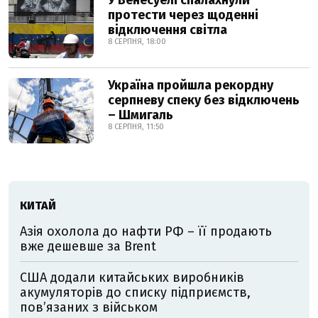
У Венесуелі спалахнули
протести через щоденні
відключення світла
8 СЕРПНЯ, 18:00
Україна пройшла рекордну
серпневу спеку без відключень
– Шмигаль
8 СЕРПНЯ, 11:50
КИТАЙ
Азія охолола до нафти РФ – її продають
вже дешевше за Brent
США додали китайських виробників
акумуляторів до списку підприємств,
пов’язаних з військом