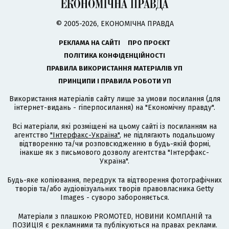
© 2005-2026, ЕКОНОМІЧНА ПРАВДА
РЕКЛАМА НА САЙТІ
ПРО ПРОЄКТ
ПОЛІТИКА КОНФІДЕНЦІЙНОСТІ
ПРАВИЛА ВИКОРИСТАННЯ МАТЕРІАЛІВ УП
ПРИНЦИПИ І ПРАВИЛА РОБОТИ УП
Використання матеріалів сайту лише за умови посилання (для
інтернет-видань - гіперпосилання) на "Економічну правду".
Всі матеріали, які розміщені на цьому сайті із посиланням на
агентство
"Інтерфакс-Україна"
, не підлягають подальшому
відтворенню та/чи розповсюдженню в будь-якій формі,
інакше як з письмового дозволу агентства "Інтерфакс-
Україна".
Будь-яке копіювання, передрук та відтворення фотографічних
творів та/або аудіовізуальних творів правовласника Getty
Images - суворо забороняється.
Матеріали з плашкою PROMOTED, НОВИНИ КОМПАНІЙ та
ПОЗИЦІЯ є рекламними та публікуються на правах реклами.