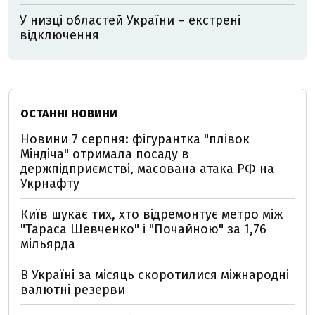
У низці областей України – екстрені
відключення
ОСТАННІ НОВИНИ
Новини 7 серпня: фігурантка "плівок
Міндіча" отримала посаду в
держпідприємстві, масована атака РФ на
Укрнафту
Київ шукає тих, хто відремонтує метро між
"Тараса Шевченко" і "Почайною" за 1,76
мільярда
В Україні за місяць скоротилися міжнародні
валютні резерви