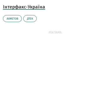
Інтерфакс-Україна
АХМЕТОВ
ДТЕК
РЕКЛАМА: