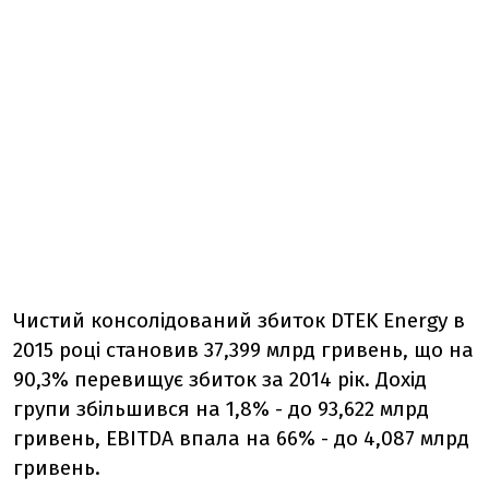
Чистий консолідований збиток DTEK Energy в
2015 році становив 37,399 млрд гривень, що на
90,3% перевищує збиток за 2014 рік. Дохід
групи збільшився на 1,8% - до 93,622 млрд
гривень, EBITDA впала на 66% - до 4,087 млрд
гривень.