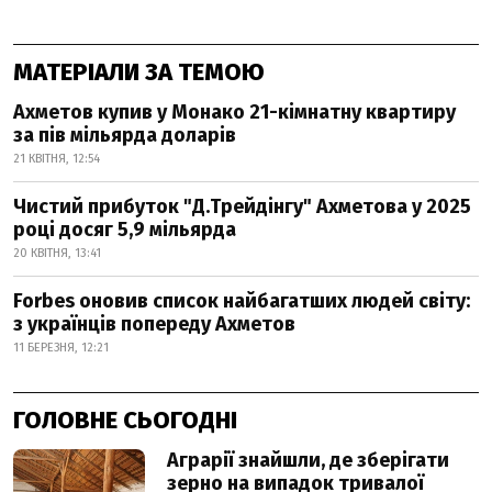
МАТЕРІАЛИ ЗА ТЕМОЮ
Ахметов купив у Монако 21-кімнатну квартиру
за пів мільярда доларів
21 КВІТНЯ, 12:54
Чистий прибуток "Д.Трейдінгу" Ахметова у 2025
році досяг 5,9 мільярда
20 КВІТНЯ, 13:41
Forbes оновив список найбагатших людей світу:
з українців попереду Ахметов
11 БЕРЕЗНЯ, 12:21
ГОЛОВНЕ СЬОГОДНІ
Аграрії знайшли, де зберігати
зерно на випадок тривалої