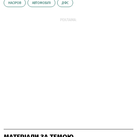
НАСІРОВ
АВТОМОБІЛІ
ДФС
РЕКЛАМА:
МАТЕРІАЛИ ЗА ТЕМОЮ