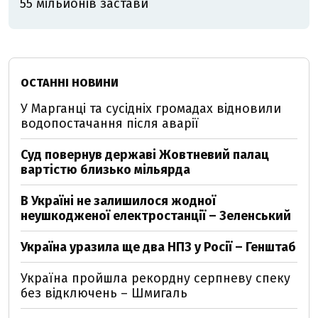
55 мільйонів застави
ОСТАННІ НОВИНИ
У Марганці та сусідніх громадах відновили
водопостачання після аварії
Суд повернув державі Жовтневий палац
вартістю близько мільярда
В Україні не залишилося жодної
неушкодженої електростанції – Зеленський
Україна уразила ще два НПЗ у Росії – Генштаб
Україна пройшла рекордну серпневу спеку
без відключень – Шмигаль