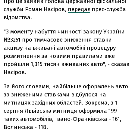
Про це заявив голова Державної фіскальної
служби Роман Насіров,
передає
прес-служба
відомства.
"З моменту набуття чинності закону України
№3251 про тимчасове зниження ставки
акцизу на вживані автомобілі процедуру
розмитнення за новими правилами вже
пройшли 1,315 тисяч вживаних авто", - сказав
Насіров.
За його словами, найбільше оформлень авто
за зниженими ставками відбулося на
митницях західних областей. Зокрема, з 1
серпня Львівська митниця оформила 199
таких автомобілів, Івано-Франківська - 161,
Волинська - 118.