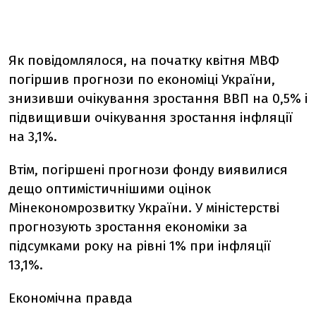
Як повідомлялося, на початку квітня МВФ
погіршив прогнози по економіці України,
знизивши очікування зростання ВВП на 0,5% і
підвищивши очікування зростання інфляції
на 3,1%.
Втім, погіршені прогнози фонду виявилися
дещо оптимістичнішими оцінок
Мінекономрозвитку України. У міністерстві
прогнозують зростання економіки за
підсумками року на рівні 1% при інфляції
13,1%.
Економічна правда