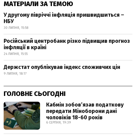
МАТЕРІАЛИ ЗА ТЕМОЮ
У другому півріччі інфляція пришвидшиться –
НБУ
30 ЛИПНЯ, 15:58
Російський центробанк різко підвищив прогноз
інфляції в країні
24 ЛИПНЯ, 15:55
Держстат опублікував індекс споживчих цін
9 ЛИПНЯ, 18:17
ГОЛОВНЕ СЬОГОДНІ
Кабмін зобовʼязав податкову
передати Міноборони дані
чоловіків 18-60 років
6 СЕРПНЯ, 19:39