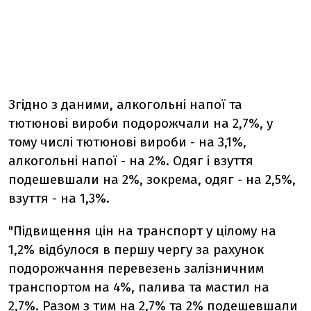
Згідно з даними, алкогольні напої та
тютюнові вироби подорожчали на 2,7%, у
тому числі тютюнові вироби - на 3,1%,
алкогольні напої - на 2%. Одяг і взуття
подешевшали на 2%, зокрема, одяг - на 2,5%,
взуття - на 1,3%.
"Підвищення цін на транспорт у цілому на
1,2% відбулося в першу чергу за рахунок
подорожчання перевезень залізничним
транспортом на 4%, палива та мастил на
2,7%. Разом з тим на 2,7% та 2% подешевшали