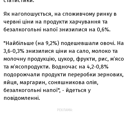
статистики.
Як наголошується, на споживчому ринку в
червні ціни на продукти харчування та
безалкогольні напої знизилися на 0,6%.
"Найбільше (на 9,2%) подешевшали овочі. На
3,6-0,3% знизилися ціни на сало, молоко та
молочну продукцію, цукор, фрукти, рис, м’ясо
та м’ясопродукти. Водночас на 4,2-0,8%
подорожчали продукти переробки зернових,
яйця, маргарин, соняшникова олія,
безалкогольні напої", - йдеться у
повідомленні.
РЕКЛАМА: