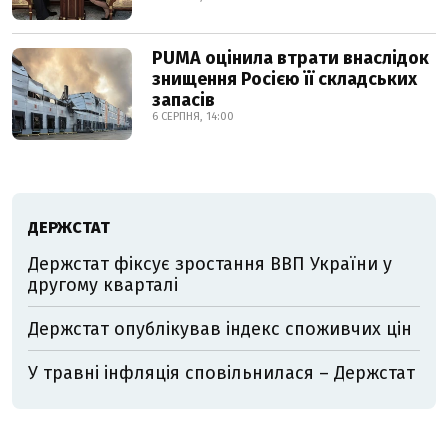
PUMA оцінила втрати внаслідок
знищення Росією її складських
запасів
6 СЕРПНЯ, 14:00
ДЕРЖСТАТ
Держстат фіксує зростання ВВП України у
другому кварталі
Держстат опублікував індекс споживчих цін
У травні інфляція сповільнилася – Держстат