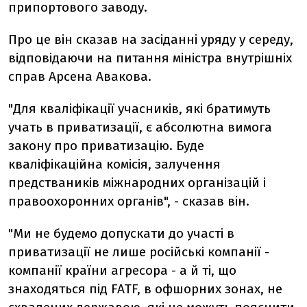
припортового заводу.
Про це він сказав на засіданні уряду у середу,
відповідаючи на питання міністра внутрішніх
справ Арсена Авакова.
"Для кваліфікації учасників, які братимуть
учать в приватизації, є абсолютна вимога
закону про приватизацію. Буде
кваліфікаційна комісія, залучення
предстваників міжнародних організацій і
правоохоронних органів", - сказав він.
"Ми не будемо допускати до участі в
приватизації не лише російські компанії -
компанії країни агресора - а й ті, що
знаходяться під FATF, в офшорних зонах, не