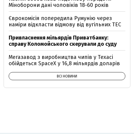
Міноборони дані чоловіків 18-60 років
Єврокомісія попередила Румунію через
наміри відкласти відмову від вугільних ТЕС
Привласнення мільярдів Приватбанку:
справу Коломойського скерували до суду
Мегазавод з виробництва чипів у Техасі
обійдеться SpaceX у 16,8 мільярдів доларів
ВСІ НОВИНИ