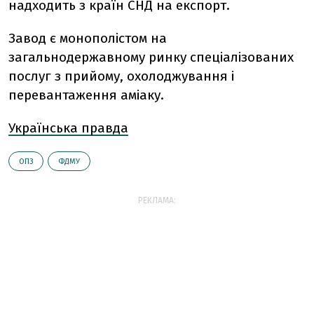
надходить з країн СНД на експорт.
Завод є монополістом на
загальнодержавному ринку спеціалізованих
послуг з прийому, охолоджування і
перевантаження аміаку.
Українська правда
ОПЗ
ФДМУ
РЕКЛАМА: