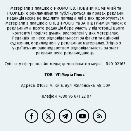
Матеріали з плашкою PROMOTED, НОВИНИ КОМПАНІЙ та
ПОЗИЦІЯ є рекламними та публікуються на правах реклами.
Редакція може не поділяти погляди, які в них промотуються.
Матеріали з плашкою СПЕЦПРОЄКТ та ЗА ПІДТРИМКИ також є
рекламними, проте редакція бере участь у підготовці цього
контенту і поділяє думки, висловлені у цих матеріалах.
Редакція не несе відповідальності за факти та оціночні
судження, оприлюднені у рекламних матеріалах. Згідно з
українським законодавством відповідальність за зміст
реклами несе рекламодавець.
Cубєкт у сфері онлайн-медіа; ідентифікатор медіа - R40-02163.
ТОВ "УП Медіа Плюс"
Адреса: 01032, м. Київ, вул. Жилянська, 48, 50А
Телефон: +380 95 641 22 07