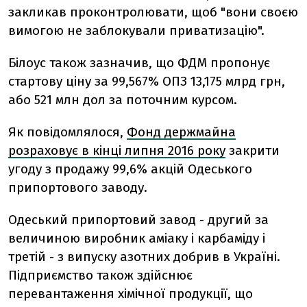
закликав проконтролювати, щоб "вони своєю
вимогою не заблокували приватизацію".
Білоус також зазначив, що ФДМ пропонує
стартову ціну за 99,567% ОПЗ 13,175 млрд грн,
або 521 млн дол за поточним курсом.
Як повідомлялося,
Фонд держмайна
розраховує в кінці липня 2016 року
закрити
угоду з продажу 99,6% акцій Одеського
припортового заводу.
Одеський припортовий завод - другий за
величиною виробник аміаку і карбаміду і
третій - з випуску азотних добрив в Україні.
Підприємство також здійснює
перевантаження хімічної продукції, що