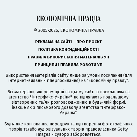
© 2005-2026, ЕКОНОМІЧНА ПРАВДА
РЕКЛАМА НА САЙТІ
ПРО ПРОЄКТ
ПОЛІТИКА КОНФІДЕНЦІЙНОСТІ
ПРАВИЛА ВИКОРИСТАННЯ МАТЕРІАЛІВ УП
ПРИНЦИПИ І ПРАВИЛА РОБОТИ УП
Використання матеріалів сайту лише за умови посилання (для
інтернет-видань - гіперпосилання) на "Економічну правду".
Всі матеріали, які розміщені на цьому сайті із посиланням на
агентство
"Інтерфакс-Україна"
, не підлягають подальшому
відтворенню та/чи розповсюдженню в будь-якій формі,
інакше як з письмового дозволу агентства "Інтерфакс-
Україна".
Будь-яке копіювання, передрук та відтворення фотографічних
творів та/або аудіовізуальних творів правовласника Getty
Images - суворо забороняється.