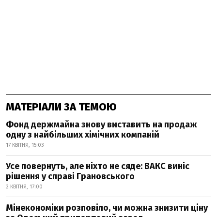
МАТЕРІАЛИ ЗА ТЕМОЮ
Фонд держмайна знову виставить на продаж
одну з найбільших хімічних компаній
17 КВІТНЯ, 15:03
Усе повернуть, але ніхто не сяде: ВАКС виніс
рішення у справі Грановського
2 КВІТНЯ, 17:00
Мінекономіки розповіло, чи можна знизити ціну