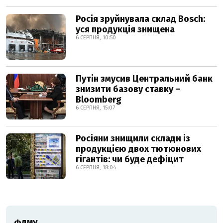
Росія зруйнувала склад Bosch:
уся продукція знищена
6 СЕРПНЯ, 10:50
Путін змусив Центральний банк
знизити базову ставку –
Bloomberg
6 СЕРПНЯ, 15:07
Росіяни знищили склади із
продукцією двох тютюнових
гігантів: чи буде дефіцит
6 СЕРПНЯ, 18:04
ФДМУ