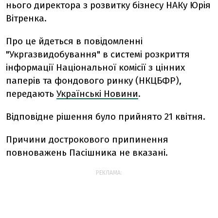
нього директора з розвитку бізнесу НАКу Юрія
Вітренка.
Про це йдеться в повідомленні
"Укргазвидобування" в системі розкриття
інформації Національної комісії з цінних
паперів та фондового ринку (НКЦБФР),
передають
Українські Новини
.
Відповідне рішення було прийнято 21 квітня.
Причини дострокового припинення
повноважень Пасішника не вказані.
РЕКЛАМА: