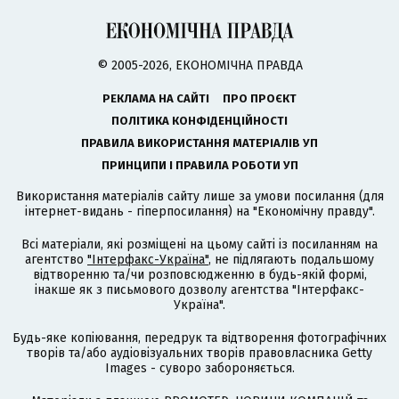
© 2005-2026, ЕКОНОМІЧНА ПРАВДА
РЕКЛАМА НА САЙТІ
ПРО ПРОЄКТ
ПОЛІТИКА КОНФІДЕНЦІЙНОСТІ
ПРАВИЛА ВИКОРИСТАННЯ МАТЕРІАЛІВ УП
ПРИНЦИПИ І ПРАВИЛА РОБОТИ УП
Використання матеріалів сайту лише за умови посилання (для
інтернет-видань - гіперпосилання) на "Економічну правду".
Всі матеріали, які розміщені на цьому сайті із посиланням на
агентство
"Інтерфакс-Україна"
, не підлягають подальшому
відтворенню та/чи розповсюдженню в будь-якій формі,
інакше як з письмового дозволу агентства "Інтерфакс-
Україна".
Будь-яке копіювання, передрук та відтворення фотографічних
творів та/або аудіовізуальних творів правовласника Getty
Images - суворо забороняється.