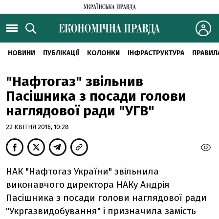
НОВИНИ
ПУБЛІКАЦІЇ
КОЛОНКИ
ІНФРАСТРУКТУРА
ПРАВИЛ
"Нафтогаз" звільнив
Пасішника з посади голови
наглядової ради "УГВ"
22 КВІТНЯ 2016, 10:28
НАК "Нафтогаз України" звільнила
виконавчого директора НАКу Андрія
Пасішника з посади голови наглядової ради
"Укргазвидобування" і призначила замість