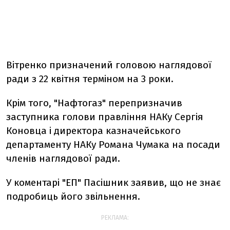
Вітренко призначений головою наглядової
ради з 22 квітня терміном на 3 роки.
Крім того, "Нафтогаз" перепризначив
заступника голови правління НАКу Сергія
Коновца і директора казначейського
департаменту НАКу Романа Чумака на посади
членів наглядової ради.
У коментарі "ЕП" Пасішник заявив, що не знає
подробиць його звільнення.
РЕКЛАМА: