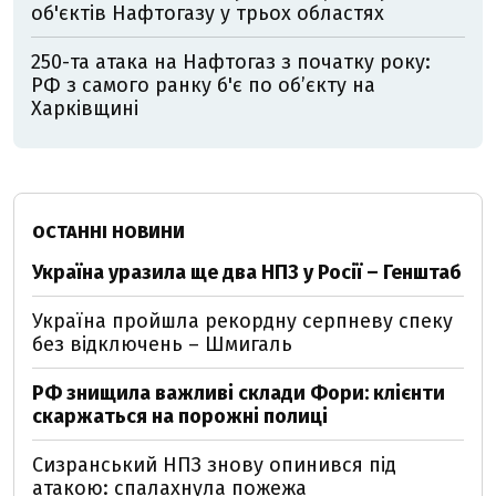
об'єктів Нафтогазу у трьох областях
250-та атака на Нафтогаз з початку року:
РФ з самого ранку б'є по об’єкту на
Харківщині
ОСТАННІ НОВИНИ
Україна уразила ще два НПЗ у Росії – Генштаб
Україна пройшла рекордну серпневу спеку
без відключень – Шмигаль
РФ знищила важливі склади Фори: клієнти
скаржаться на порожні полиці
Сизранський НПЗ знову опинився під
атакою: спалахнула пожежа