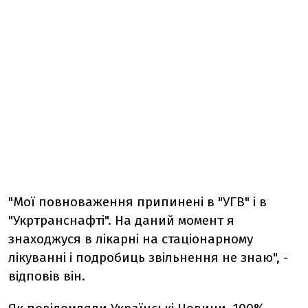
"Мої повноваження припинені в "УГВ" і в
"Укртранснафті". На даний момент я
знаходжуся в лікарні на стаціонарному
лікуванні і подробиць звільнення не знаю", -
відповів він.