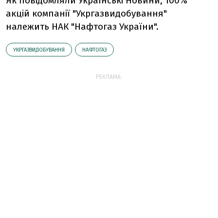
Як повідомляли Українські Новини, 100%
акцій компанії "Укргазвидобування"
належить НАК "Нафтогаз України".
УКРГАЗВИДОБУВАННЯ
НАФТОГАЗ
РЕКЛАМА: