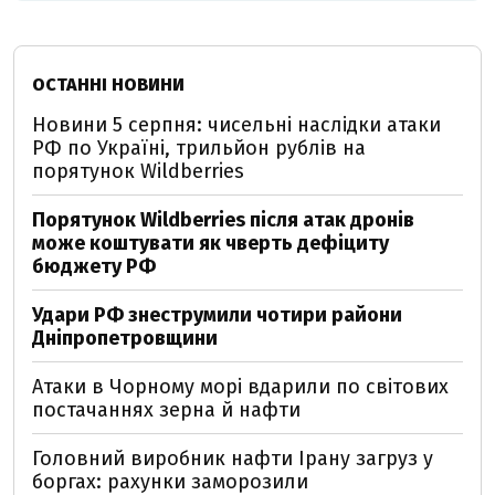
ОСТАННІ НОВИНИ
Новини 5 серпня: чисельні наслідки атаки
РФ по Україні, трильйон рублів на
порятунок Wildberries
Порятунок Wildberries після атак дронів
може коштувати як чверть дефіциту
бюджету РФ
Удари РФ знеструмили чотири райони
Дніпропетровщини
Атаки в Чорному морі вдарили по світових
постачаннях зерна й нафти
Головний виробник нафти Ірану загруз у
боргах: рахунки заморозили