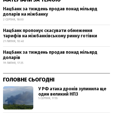
Нацбанк за тиждень продав понад мільярд
доларів на міжбанку
2 СЕРПНЯ, 18:00
Нацбанк пропонує скасувати обмеження
тарифів на міжбанківському ринку готівки
21 ЛИПНЯ, 10:40
Нацбанк за тиждень продав понад мільярд
доларів
19 ЛИПНЯ, 17:35
ГОЛОВНЕ СЬОГОДНІ
У РФ атака дронів зупинила ще
один великий НПЗ
5 СЕРПНЯ, 17:55