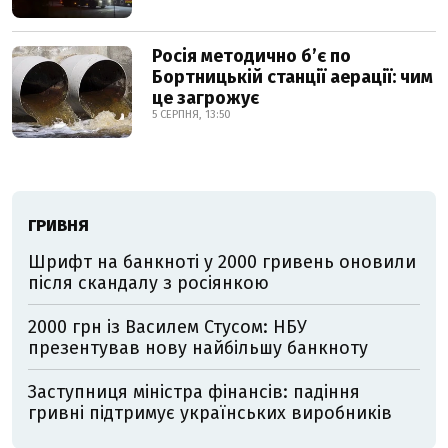
Росія методично б’є по
Бортницькій станції аерації: чим
це загрожує
5 СЕРПНЯ, 13:50
ГРИВНЯ
Шрифт на банкноті у 2000 гривень оновили
після скандалу з росіянкою
2000 грн із Василем Стусом: НБУ
презентував нову найбільшу банкноту
Заступниця міністра фінансів: падіння
гривні підтримує українських виробників