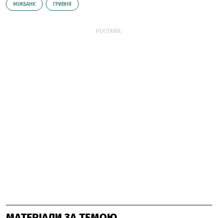
МІЖБАНК
ГРИВНЯ
РЕКЛАМА:
МАТЕРІАЛИ ЗА ТЕМОЮ