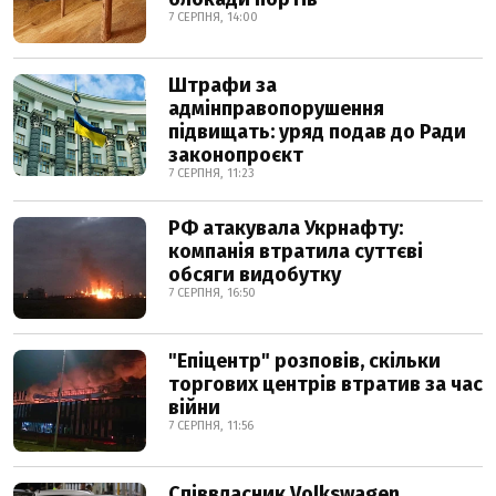
7 СЕРПНЯ, 14:00
Штрафи за
адмінправопорушення
підвищать: уряд подав до Ради
законопроєкт
7 СЕРПНЯ, 11:23
РФ атакувала Укрнафту:
компанія втратила суттєві
обсяги видобутку
7 СЕРПНЯ, 16:50
"Епіцентр" розповів, скільки
торгових центрів втратив за час
війни
7 СЕРПНЯ, 11:56
Співвласник Volkswagen