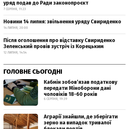
уряд подав до Ради законопроєкт
7 СЕРПНЯ, 11:23
Новини 14 липня: звільнення уряду Свириденко
14 ЛИПНЯ, 20:00
Після оголошення про відставку Свириденко
Зеленський провів зустріч із Корецьким
12 ЛИПНЯ, 14:54
ГОЛОВНЕ СЬОГОДНІ
Кабмін зобовʼязав податкову
передати Міноборони дані
чоловіків 18-60 років
6 СЕРПНЯ, 19:39
Аграрії знайшли, де зберігати
зерно на випадок тривалої
блокади портів