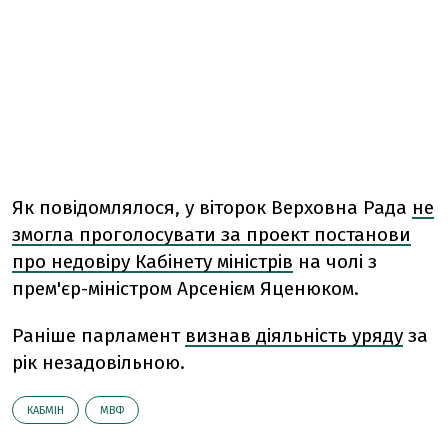
Як повідомлялося, у віторок Верховна Рада
не
змогла проголосувати за проект постанови
про недовіру Кабінету міністрів
на чолі з
прем'єр-міністром Арсенієм Яценюком.
Раніше парламент
визнав діяльність уряду
за
рік незадовільною.
КАБМІН
МВФ