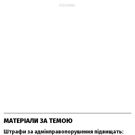
РЕКЛАМА:
МАТЕРІАЛИ ЗА ТЕМОЮ
Штрафи за адмінправопорушення підвищать: