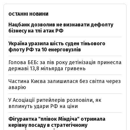
ОСТАННІ НОВИНИ
Нацбанк дозволив не визнавати дефолту
бізнесу на тлі атак РФ
Україна уразила шість суден тіньового
флоту РФ та 10 енерговузлів
Голова БЕБ: за пів року детінізація принесла
державі 13,8 мільярда гривень
Частина Києва залишилася без світла через
аварію
У Асоціації ритейлерів розповіли, як
вплинуть удари РФ на ціни
Фігурантка "плівок Міндіча" отримала
керівну посаду в стратегічному