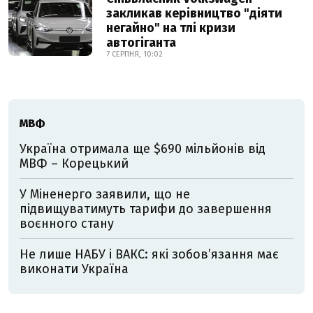
закликав керівництво "діяти
негайно" на тлі кризи
автогіганта
7 СЕРПНЯ, 10:02
МВФ
Україна отримала ще $690 мільйонів від
МВФ – Корецький
У Міненерго заявили, що не
підвищуватимуть тарифи до завершення
воєнного стану
Не лише НАБУ і ВАКС: які зобов’язання має
виконати Україна