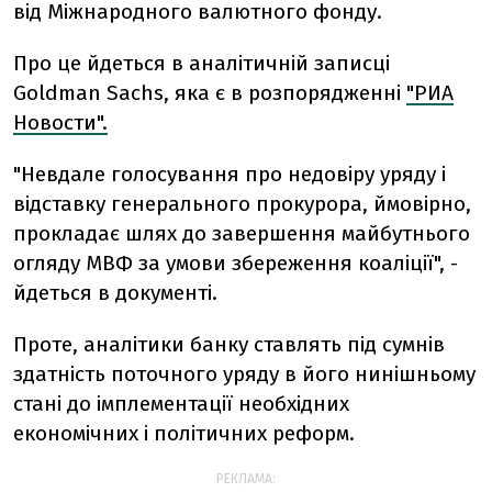
від Міжнародного валютного фонду.
Про це йдеться в аналітичній записці
Goldman Sachs, яка є в розпорядженні
"РИА
Новости".
"Невдале голосування про недовіру уряду і
відставку генерального прокурора, ймовірно,
прокладає шлях до завершення майбутнього
огляду МВФ за умови збереження коаліції", -
йдеться в документі.
Проте, аналітики банку ставлять під сумнів
здатність поточного уряду в його нинішньому
стані до імплементації необхідних
економічних і політичних реформ.
РЕКЛАМА: