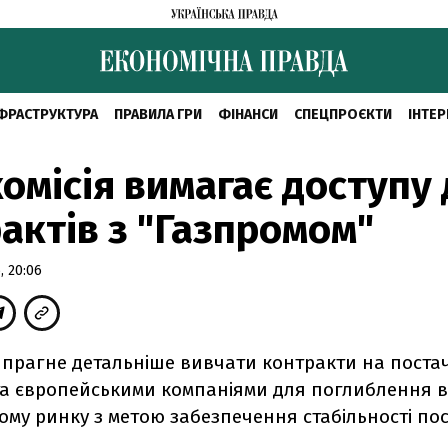
ФРАСТРУКТУРА
ПРАВИЛА ГРИ
ФІНАНСИ
СПЕЦПРОЄКТИ
ІНТЕР
омісія вимагає доступу 
актів з "Газпромом"
 20:06
 прагне детальніше вивчати контракти на поста
та європейськими компаніями для поглиблення в
ому ринку з метою забезпечення стабільності по