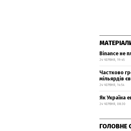
МАТЕРІАЛ
Binance не п
24 ЧЕРВНЯ, 19:45
Частково гро
мільярдів є
24 ЧЕРВНЯ, 14:54
Як Україна е
24 ЧЕРВНЯ, 08:30
ГОЛОВНЕ 