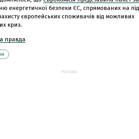
ню енергетичної безпеки ЄС, спрямованих на п
 захисту європейських споживачів від можливих
их криз.
а правда
ОМ
РЕКЛАМА: