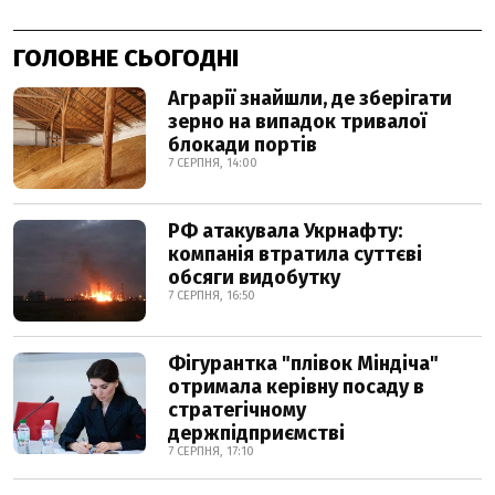
ГОЛОВНЕ СЬОГОДНІ
Аграрії знайшли, де зберігати
зерно на випадок тривалої
блокади портів
7 СЕРПНЯ, 14:00
РФ атакувала Укрнафту:
компанія втратила суттєві
обсяги видобутку
7 СЕРПНЯ, 16:50
Фігурантка "плівок Міндіча"
отримала керівну посаду в
стратегічному
держпідприємстві
7 СЕРПНЯ, 17:10