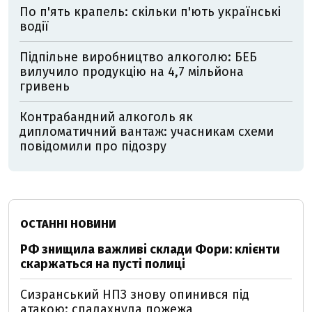
По п'ять крапель: скільки п'ють українські
водії
Підпільне виробництво алкоголю: БЕБ
вилучило продукцію на 4,7 мільйона
гривень
Контрабандний алкоголь як
дипломатичний вантаж: учасникам схеми
повідомили про підозру
ОСТАННІ НОВИНИ
РФ знищила важливі склади Фори: клієнти
скаржаться на пусті полиці
Сизранський НПЗ знову опинився під
атакою: спалахнула пожежа