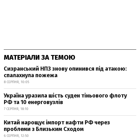
МАТЕРІАЛИ ЗА ТЕМОЮ
Сизранський НПЗ знову опинився під атакою:
спалахнула пожежа
8 СЕРПНЯ, 10:05
Україна уразила шість суден тіньового флоту
РФ та 10 енерговузлів
7 СЕРПНЯ, 18:10
Китай нарощує імпорт нафти РФ через
проблеми з Близьким Сходом
6 СЕРПНЯ, 12:50