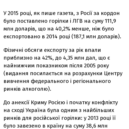
У 2015 році, як пише газета, з Росії за кордон
було поставлено горілки і ЛГВ на суму 111,9
млн доларів, що на 40,2% менше, ніж було
експортовано в 2014 році (187,1 млн доларів).
Фізичні обсяги експорту за рік впали
приблизно на 42%, до 4,35 млн дал, що є
найнижчим показником після 2005 року
(видання посилається на розрахунки Центру
вивчення федерального і регіонального
ринків алкоголю).
До анексії Криму Росією і початку конфлікту
на сході Україна була одним з найбільших
ринків для російської горілки: у 2013 році її
було завезено в країну на суму 38,6 млн