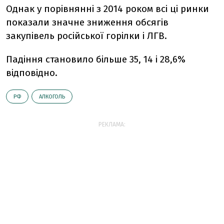
Однак у порівнянні з 2014 роком всі ці ринки
показали значне зниження обсягів
закупівель російської горілки і ЛГВ.
Падіння становило більше 35, 14 і 28,6%
відповідно.
РФ
АЛКОГОЛЬ
РЕКЛАМА: