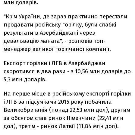
млн доларів.
"Крім України, де зараз практично перестали
продавати російську горілку, були слабкі
результати в Азербайджані через
девальвацію маната", - розповів топ-
менеджер великої горілчаної компанії.
Експорт горілки і ЛГВ в Азербайджан
скоротився в два рази - з 10,56 млн доларів до
5,3 млн доларів.
На перше місце в російському експорті горілки
і ЛГВ за підсумками 2015 року побачила
Великобританія (понад 22,53 млн дол), другим
за обсягом став ринок Німеччини (22,41 млн
дол), третім - ринок Латвії (11,84 млн дол).