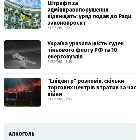
Штрафи за
адмінправопорушення
підвищать: уряд подав до Ради
законопроєкт
7 СЕРПНЯ, 11:23
Україна уразила шість суден
тіньового флоту РФ та 10
енерговузлів
7 СЕРПНЯ, 18:10
"Епіцентр" розповів, скільки
торгових центрів втратив за час
війни
7 СЕРПНЯ, 11:56
АЛКОГОЛЬ