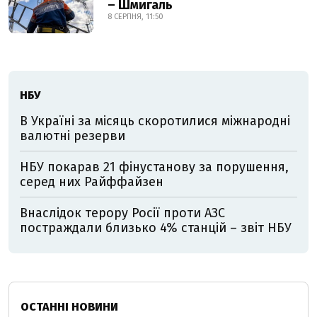
– Шмигаль
8 СЕРПНЯ, 11:50
НБУ
В Україні за місяць скоротилися міжнародні
валютні резерви
НБУ покарав 21 фінустанову за порушення,
серед них Райффайзен
Внаслідок терору Росії проти АЗС
постраждали близько 4% станцій – звіт НБУ
ОСТАННІ НОВИНИ