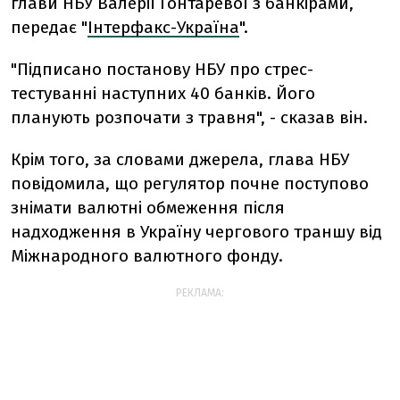
глави НБУ Валерії Гонтаревої з банкірами,
передає "
Інтерфакс-Україна
".
"Підписано постанову НБУ про стрес-
тестуванні наступних 40 банків. Його
планують розпочати з травня", - сказав він.
Крім того, за словами джерела, глава НБУ
повідомила, що регулятор почне поступово
знімати валютні обмеження після
надходження в Україну чергового траншу від
Міжнародного валютного фонду.
РЕКЛАМА: