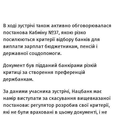
В ході зустрічі також активно обговорювалася
постанова Кабміну №37, якою різко
посилюються критерії відбору банків для
виплати зарплат бюджетникам, пенсій і
державної соцдопомоги.
Документ був підданий банкірами різкій
критиці за створення преференцій
держбанкам.
За даними учасника зустрічі, Нацбанк має
намір виступати за скасування вищевказаної
постанови: регулятор розробив свої критерії,
які не були враховані в цьому документі, і не