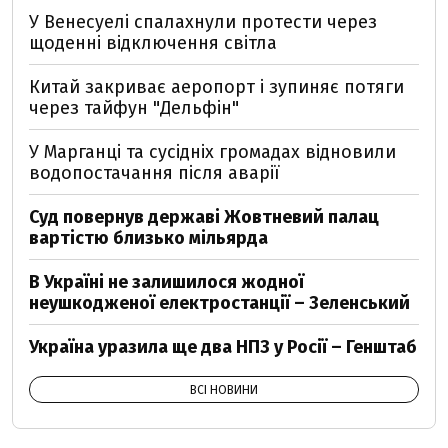
У Венесуелі спалахнули протести через
щоденні відключення світла
Китай закриває аеропорт і зупиняє потяги
через тайфун "Дельфін"
У Марганці та сусідніх громадах відновили
водопостачання після аварії
Суд повернув державі Жовтневий палац
вартістю близько мільярда
В Україні не залишилося жодної
неушкодженої електростанції – Зеленський
Україна уразила ще два НПЗ у Росії – Генштаб
ВСІ НОВИНИ