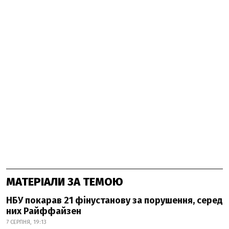
МАТЕРІАЛИ ЗА ТЕМОЮ
НБУ покарав 21 фінустанову за порушення, серед
них Райффайзен
7 СЕРПНЯ, 19:13