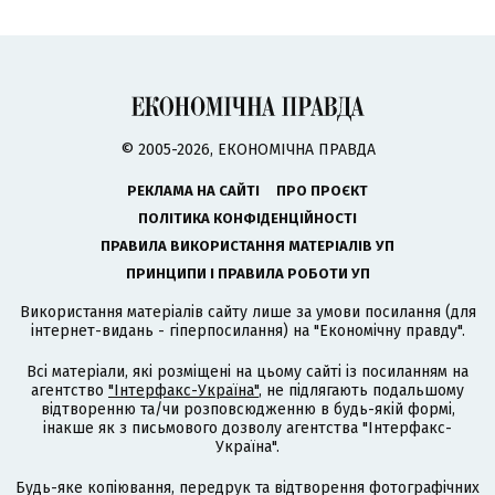
© 2005-2026, ЕКОНОМІЧНА ПРАВДА
РЕКЛАМА НА САЙТІ
ПРО ПРОЄКТ
ПОЛІТИКА КОНФІДЕНЦІЙНОСТІ
ПРАВИЛА ВИКОРИСТАННЯ МАТЕРІАЛІВ УП
ПРИНЦИПИ І ПРАВИЛА РОБОТИ УП
Використання матеріалів сайту лише за умови посилання (для
інтернет-видань - гіперпосилання) на "Економічну правду".
Всі матеріали, які розміщені на цьому сайті із посиланням на
агентство
"Інтерфакс-Україна"
, не підлягають подальшому
відтворенню та/чи розповсюдженню в будь-якій формі,
інакше як з письмового дозволу агентства "Інтерфакс-
Україна".
Будь-яке копіювання, передрук та відтворення фотографічних