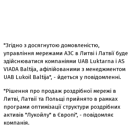
"Згідно з досягнутою домовленістю,
управління мережами АЗС в Литві і Латвії буде
здійснюватися компаніями UAB Luktarna і AS
VIADA Baltija, афілійованими з менеджментом
UAB Lukoil Baltija", - йдеться у повідомленні.
"Рішення про продаж роздрібної мережі в
Литві, Латвії та Польщі прийнято в рамках
програми оптимізації структури роздрібних
активів "Лукойлу" в Європі", - повідомляє
компанія.