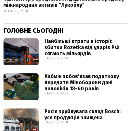
міжнародних активів "Лукойлу"
28 ТРАВНЯ, 23:50
ГОЛОВНЕ СЬОГОДНІ
Найбільші втрати в історії:
збитки Rozetka від ударів РФ
сягають мільярдів
6 СЕРПНЯ, 12:10
Кабмін зобовʼязав податкову
передати Міноборони дані
чоловіків 18-60 років
6 СЕРПНЯ, 19:39
Росія зруйнувала склад Bosch:
уся продукція знищена
6 СЕРПНЯ, 10:50