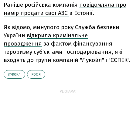
Раніше російська компанія
повідомляла про
намір продати свої АЗС
в Естонії.
Як відомо, минулого року Служба безпеки
України
відкрила кримінальне
провадження
за фактом фінансування
тероризму суб'єктами господарювання, які
входять до групи компаній "Лукойл" і "СЄПЕК".
ЛУКОЙЛ
РОСІЯ
РЕКЛАМА: