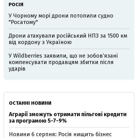
РОСІЯ
У Чорному морі дрони потопили судно
"Росатому"
Дрони атакували російський НПЗ за 1500 км
від кордону з Україною
У Wildberries заявили, що не зобов’язані
компенсувати продавцям збитки після
ударів
ОСТАННІ НОВИНИ
Аграрії зможуть отримати пільгові кредити
за програмою 5-7-9%
Новини 6 серпня: Росія нищить бізнес