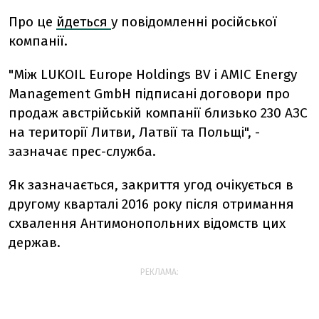
Про це
йдеться
у повідомленні російської
компанії.
"Між LUKOIL Europe Holdings BV і AMIC Energy
Management GmbH підписані договори про
продаж австрійській компанії близько 230 АЗС
на території Литви, Латвії та Польщі", -
зазначає прес-служба.
Як зазначається, закриття угод очікується в
другому кварталі 2016 року після отримання
схвалення Антимонопольних відомств цих
держав.
РЕКЛАМА: