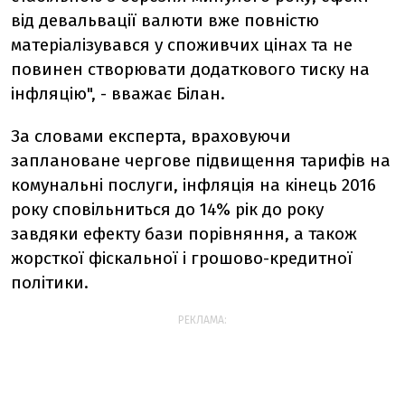
від девальвації валюти вже повністю
матеріалізувався у споживчих цінах та не
повинен створювати додаткового тиску на
інфляцію", - вважає Білан.
За словами експерта, враховуючи
заплановане чергове підвищення тарифів на
комунальні послуги, інфляція на кінець 2016
року сповільниться до 14% рік до року
завдяки ефекту бази порівняння, а також
жорсткої фіскальної і грошово-кредитної
політики.
РЕКЛАМА: