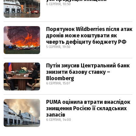
6 СЕРПНЯ, 10:50
Порятунок Wildberries після атак
дронів може коштувати як
чверть дефіциту бюджету РФ
5 СЕРПНЯ, 19:50
Путін змусив Центральний банк
знизити базову ставку –
Bloomberg
6 СЕРПНЯ, 15:07
PUMA оцінила втрати внаслідок
знищення Росією її складських
запасів
6 СЕРПНЯ, 14:00