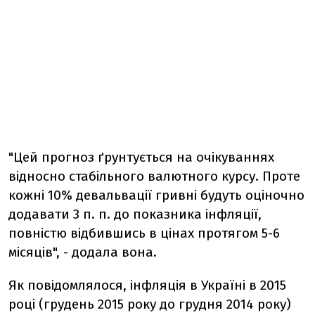
"Цей прогноз ґрунтується на очікуваннях
відносно стабільного валютного курсу. Проте
кожні 10% девальвації гривні будуть оціночно
додавати 3 п. п. до показника інфляції,
повністю відбившись в цінах протягом 5-6
місяців", - додала вона.
Як повідомлялося, інфляція в Україні в 2015
році (грудень 2015 року до грудня 2014 року)