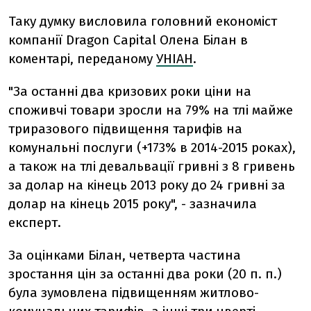
Таку думку висловила головний економіст
компанії Dragon Capital Олена Білан в
коментарі, переданому
УНІАН
.
"За останні два кризових роки ціни на
споживчі товари зросли на 79% на тлі майже
триразового підвищення тарифів на
комунальні послуги (+173% в 2014-2015 роках),
а також на тлі девальвації гривні з 8 гривень
за долар на кінець 2013 року до 24 гривні за
долар на кінець 2015 року", - зазначила
експерт.
За оцінками Білан, четверта частина
зростання цін за останні два роки (20 п. п.)
була зумовлена підвищенням житлово-