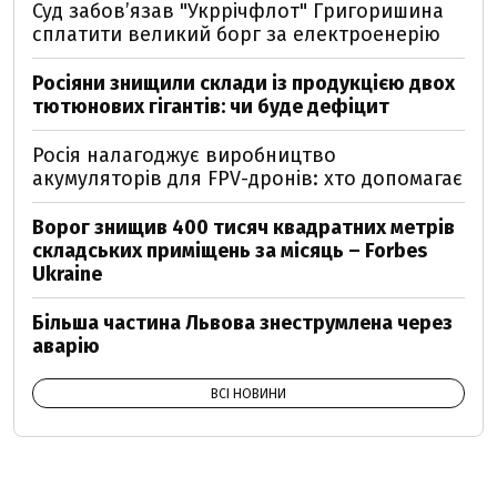
Суд забов’язав "Укррічфлот" Григоришина
сплатити великий борг за електроенерію
Росіяни знищили склади із продукцією двох
тютюнових гігантів: чи буде дефіцит
Росія налагоджує виробництво
акумуляторів для FPV-дронів: хто допомагає
Ворог знищив 400 тисяч квадратних метрів
складських приміщень за місяць – Forbes
Ukraine
Більша частина Львова знеструмлена через
аварію
ВСІ НОВИНИ