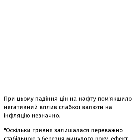
При цьому падіння цін на нафту пом'якшило
негативний вплив слабкої валюти на
інфляцію незначно.
"Оскільки гривня залишалася переважно
стабільною з березня минулого року, ефект