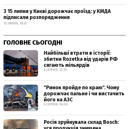
З 15 липня у Києві дорожчає проїзд: у КМДА
підписали розпорядження
10 ЛИПНЯ, 18:55
ГОЛОВНЕ СЬОГОДНІ
Найбільші втрати в історії:
збитки Rozetka від ударів РФ
сягають мільярдів
6 СЕРПНЯ, 12:10
"Ринок пройде по краю". Чому
дорожчає пальне і чи вистачить
його на АЗС
6 СЕРПНЯ, 06:00
Росія зруйнувала склад Bosch:
уся продукція знищена