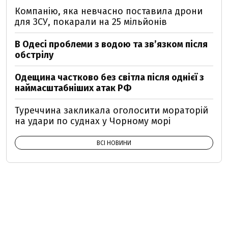
Компанію, яка невчасно поставила дрони
для ЗСУ, покарали на 25 мільйонів
В Одесі проблеми з водою та звʼязком після
обстрілу
Одещина частково без світла після однієї з
наймасштабніших атак РФ
Туреччина закликала оголосити мораторій
на удари по суднах у Чорному морі
ВСІ НОВИНИ