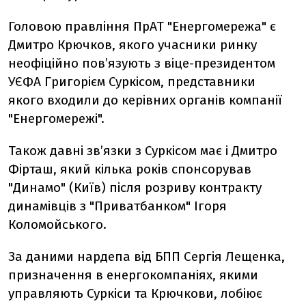
Головою правління ПрАТ "Енергомережа" є
Дмитро Крючков, якого учасники ринку
неофіційно пов’язують з віце-президентом
УЄФА Григорієм Суркісом, представники
якого входили до керівних органів компанії
"Енергомережі".
Також давні зв’язки з Суркісом має і Дмитро
Фірташ, який кілька років спонсорував
"Динамо" (Київ) після розриву контракту
динамівців з "Приватбанком" Ігоря
Коломойського.
За даними нардепа від БПП Сергія Лещенка,
призначення в енергокомпаніях, якими
управляють Суркіси та Крючкови, лобіює