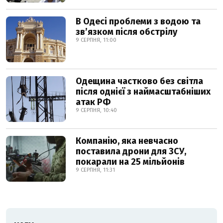
В Одесі проблеми з водою та
звʼязком після обстрілу
9 СЕРПНЯ, 11:00
Одещина частково без світла
після однієї з наймасштабніших
атак РФ
9 СЕРПНЯ, 10:40
Компанію, яка невчасно
поставила дрони для ЗСУ,
покарали на 25 мільйонів
9 СЕРПНЯ, 11:31