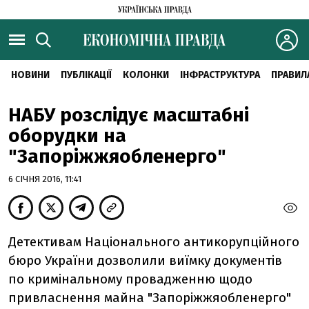
НОВИНИ
ПУБЛІКАЦІЇ
КОЛОНКИ
ІНФРАСТРУКТУРА
ПРАВИЛ
НАБУ розслідує масштабні
оборудки на
"Запоріжжяобленерго"
6 СІЧНЯ 2016, 11:41
Детективам Національного антикорупційного
бюро України дозволили виїмку документів
по кримінальному провадженню щодо
привласнення майна "Запоріжжяобленерго"