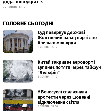
додаткові укриття
24 ЛЮТОГО, 16:39
ГОЛОВНЕ СЬОГОДНІ
Суд повернув державі
Жовтневий палац вартістю
близько мільярда
8 СЕРПНЯ, 15:15
Китай закриває аеропорт і
зупиняє потяги через тайфун
"Дельфін"
8 СЕРПНЯ, 17:10
У Венесуелі спалахнули
протести через щоденні
відключення світла
8 СЕРПНЯ, 18:00