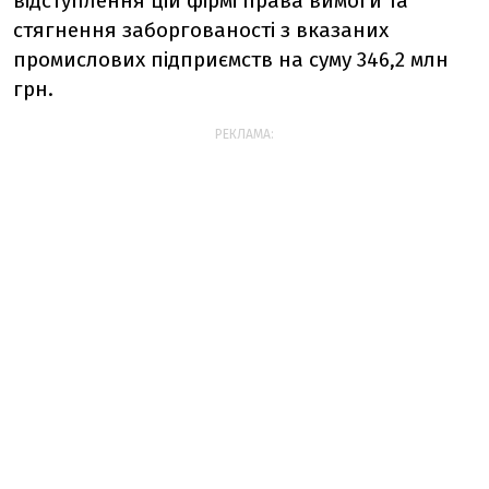
відступлення цій фірмі права вимоги та
стягнення заборгованості з вказаних
промислових підприємств на суму 346,2 млн
грн.
РЕКЛАМА: