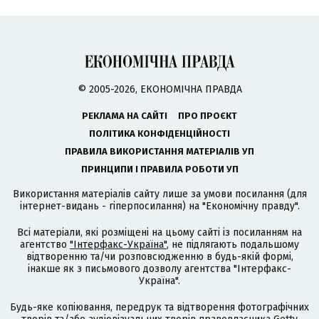
© 2005-2026, ЕКОНОМІЧНА ПРАВДА
РЕКЛАМА НА САЙТІ
ПРО ПРОЄКТ
ПОЛІТИКА КОНФІДЕНЦІЙНОСТІ
ПРАВИЛА ВИКОРИСТАННЯ МАТЕРІАЛІВ УП
ПРИНЦИПИ І ПРАВИЛА РОБОТИ УП
Використання матеріалів сайту лише за умови посилання (для
інтернет-видань - гіперпосилання) на "Економічну правду".
Всі матеріали, які розміщені на цьому сайті із посиланням на
агентство
"Інтерфакс-Україна"
, не підлягають подальшому
відтворенню та/чи розповсюдженню в будь-якій формі,
інакше як з письмового дозволу агентства "Інтерфакс-
Україна".
Будь-яке копіювання, передрук та відтворення фотографічних