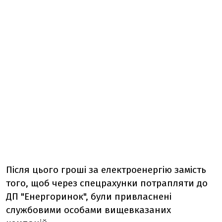
Після цього гроші за електроенергію замість
того, щоб через спецрахунки потрапляти до
ДП "Енергоринок", були привласнені
службовими особами вищевказаних