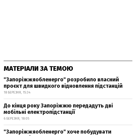
МАТЕРІАЛИ ЗА ТЕМОЮ
"Запоріжжяобленерго" розробило власний
проєкт для швидкого відновлення підстанцій
18 БЕРЕЗНЯ, 15:34
До кінця року Запоріжжю передадуть дві
мобільні електропідстанції
6 БЕРЕЗНЯ, 18:05
"Запоріжжяобленерго" хоче побудувати