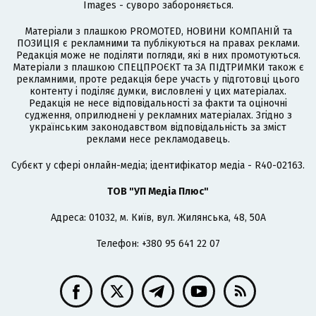
Images - суворо забороняється.
Матеріали з плашкою PROMOTED, НОВИНИ КОМПАНІЙ та
ПОЗИЦІЯ є рекламними та публікуються на правах реклами.
Редакція може не поділяти погляди, які в них промотуються.
Матеріали з плашкою СПЕЦПРОЄКТ та ЗА ПІДТРИМКИ також є
рекламними, проте редакція бере участь у підготовці цього
контенту і поділяє думки, висловлені у цих матеріалах.
Редакція не несе відповідальності за факти та оціночні
судження, оприлюднені у рекламних матеріалах. Згідно з
українським законодавством відповідальність за зміст
реклами несе рекламодавець.
Cубєкт у сфері онлайн-медіа; ідентифікатор медіа - R40-02163.
ТОВ "УП Медіа Плюс"
Адреса: 01032, м. Київ, вул. Жилянська, 48, 50А
Телефон: +380 95 641 22 07