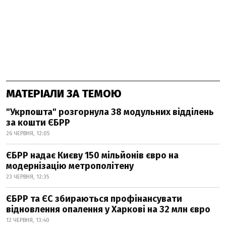
МАТЕРІАЛИ ЗА ТЕМОЮ
"Укрпошта" розгорнула 38 модульних відділень
за кошти ЄБРР
26 ЧЕРВНЯ, 12:05
ЄБРР надає Києву 150 мільйонів євро на
модернізацію метрополітену
23 ЧЕРВНЯ, 12:35
ЄБРР та ЄС збираються профінансувати
відновлення опалення у Харкові на 32 млн євро
12 ЧЕРВНЯ, 13:40