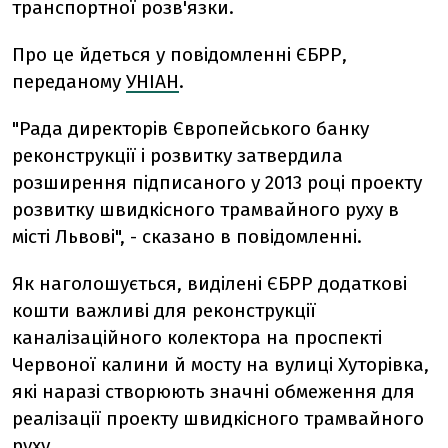
транспортної розв'язки.
Про це йдеться у повідомленні ЄБРР,
переданому
УНІАН
.
"Рада директорів Європейського банку
реконструкції і розвитку затвердила
розширення підписаного у 2013 році проекту
розвитку швидкісного трамвайного руху в
місті Львові", - сказано в повідомленні.
Як наголошується, виділені ЄБРР додаткові
кошти важливі для реконструкції
каналізаційного колектора на проспекті
Червоної калини й мосту на вулиці Хуторівка,
які наразі створюють значні обмеження для
реалізації проекту швидкісного трамвайного
руху.