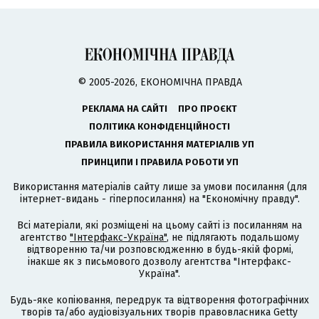
© 2005-2026, ЕКОНОМІЧНА ПРАВДА
РЕКЛАМА НА САЙТІ
ПРО ПРОЄКТ
ПОЛІТИКА КОНФІДЕНЦІЙНОСТІ
ПРАВИЛА ВИКОРИСТАННЯ МАТЕРІАЛІВ УП
ПРИНЦИПИ І ПРАВИЛА РОБОТИ УП
Використання матеріалів сайту лише за умови посилання (для
інтернет-видань - гіперпосилання) на "Економічну правду".
Всі матеріали, які розміщені на цьому сайті із посиланням на
агентство
"Інтерфакс-Україна"
, не підлягають подальшому
відтворенню та/чи розповсюдженню в будь-якій формі,
інакше як з письмового дозволу агентства "Інтерфакс-
Україна".
Будь-яке копіювання, передрук та відтворення фотографічних
творів та/або аудіовізуальних творів правовласника Getty