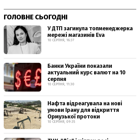
ГОЛОВНЕ СЬОГОДНІ
У ДТП загинула топменеджерка
мережі магазинів Eva
10 СЕРПНЯ, 16:37
Банки України показали
актуальний курс валют на 10
серпня
10 СЕРПНЯ, 11:30
Нафта відреагувала на нові
умови Ірану для відкриття
Ормузької протоки
10 СЕРПНЯ, 09:35