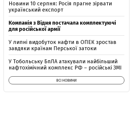
Новини 10 серпня: Росія прагне зірвати
український експорт
Компанія з Відня постачала комплектуючі
для російської армії
У липні видобуток нафти в ОПЕК зростав
завдяки країнам Перської затоки
У Тобольську БпЛА атакували найбільший
нафтохімічний комплекс РФ – російські ЗМІ
ВСІ НОВИНИ