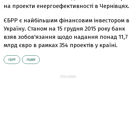
на проекти енергоефективності в Чернівцях.
ЄБРР є найбільшим фінансовим інвестором в
Україну. Станом на 15 грудня 2015 року банк
взяв зобов'язання щодо надання понад 11,7
млрд євро в рамках 354 проектів у країні.
ЄБРР
ЛЬВІВ
РЕКЛАМА: