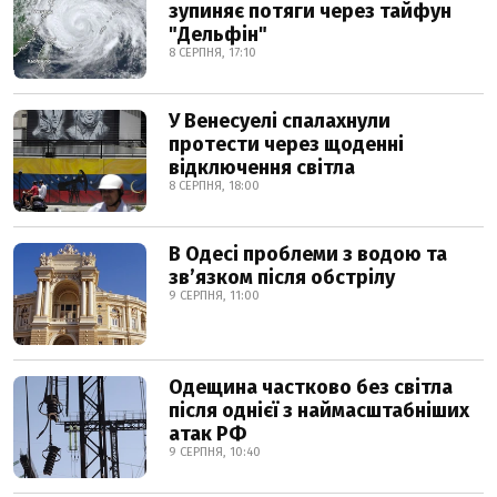
зупиняє потяги через тайфун
"Дельфін"
8 СЕРПНЯ, 17:10
У Венесуелі спалахнули
протести через щоденні
відключення світла
8 СЕРПНЯ, 18:00
В Одесі проблеми з водою та
звʼязком після обстрілу
9 СЕРПНЯ, 11:00
Одещина частково без світла
після однієї з наймасштабніших
атак РФ
9 СЕРПНЯ, 10:40