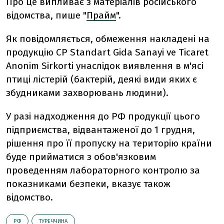
Про це випливає з матеріалів російського
відомства, пише "
Прайм
".
Як повідомляється, обмеження накладені на
продукцію CP Standart Gida Sanayi ve Ticaret
Anonim Sirkorti унаслідок виявлення в м'ясі
птиці лістерій (бактерій, деякі види яких є
збудниками захворювань людини).
У разі надходження до РФ продукції цього
підприємства, відвантаженої до 1 грудня,
рішення про її пропуску на територію країни
буде прийматися з обов'язковим
проведенням лабораторного контролю за
показниками безпеки, вказує також
відомство.
РФ
ТУРЕЧЧИНА