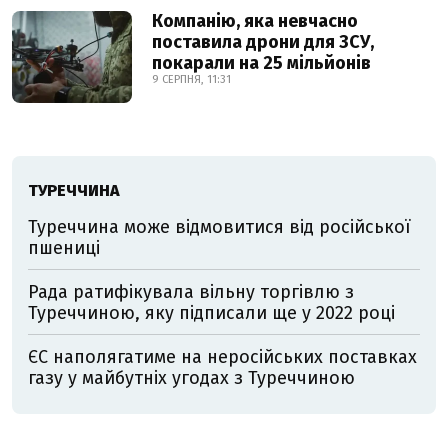
Компанію, яка невчасно
поставила дрони для ЗСУ,
покарали на 25 мільйонів
9 СЕРПНЯ, 11:31
ТУРЕЧЧИНА
Туреччина може відмовитися від російської
пшениці
Рада ратифікувала вільну торгівлю з
Туреччиною, яку підписали ще у 2022 році
ЄС наполягатиме на неросійських поставках
газу у майбутніх угодах з Туреччиною