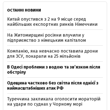
ОСТАННІ НОВИНИ
Китай опустився з 2 на 9 місце серед
найбільших експортних ринків Німеччини
На Житомирщині росіяни влучили у
підприємство з німецьким капіталом
Компанію, яка невчасно поставила дрони
для ЗСУ, покарали на 25 мільйонів
В Одесі проблеми з водою та звʼязком після
обстрілу
Одещина частково без світла після однієї з
наймасштабніших атак РФ
Туреччина закликала оголосити мораторій
на удари по суднах у Чорному морі