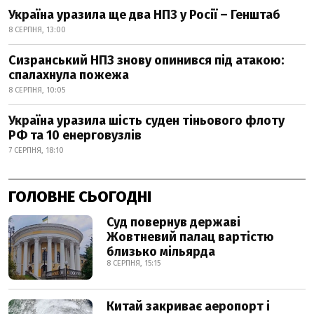
Україна уразила ще два НПЗ у Росії – Генштаб
8 СЕРПНЯ, 13:00
Сизранський НПЗ знову опинився під атакою:
спалахнула пожежа
8 СЕРПНЯ, 10:05
Україна уразила шість суден тіньового флоту
РФ та 10 енерговузлів
7 СЕРПНЯ, 18:10
ГОЛОВНЕ СЬОГОДНІ
Суд повернув державі
Жовтневий палац вартістю
близько мільярда
8 СЕРПНЯ, 15:15
Китай закриває аеропорт і