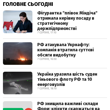
ГОЛОВНЕ СЬОГОДНІ
Фігурантка "плівок Міндіча"
отримала керівну посаду в
стратегічному
держпідприємстві
7 СЕРПНЯ, 17:10
РФ атакувала Укрнафту:
компанія втратила суттєві
обсяги видобутку
7 СЕРПНЯ, 16:50
Україна уразила шість суден
тіньового флоту РФ та 10
енерговузлів
7 СЕРПНЯ, 18:10
РФ знищила важливі склади
Фори: клієнти скаржаться на