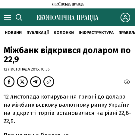
НОВИНИ
ПУБЛІКАЦІЇ
КОЛОНКИ
ІНФРАСТРУКТУРА
ПРАВИЛ
Міжбанк відкрився доларом по
22,9
12 ЛИСТОПАДА 2015, 10:36
12 листопада котирування гривні до долара
на міжбанківському валютному ринку України
на відкритті торгів встановилися на рівні 22,8-
22,9.