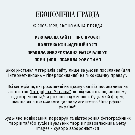
© 2005-2026, ЕКОНОМІЧНА ПРАВДА
РЕКЛАМА НА САЙТІ
ПРО ПРОЄКТ
ПОЛІТИКА КОНФІДЕНЦІЙНОСТІ
ПРАВИЛА ВИКОРИСТАННЯ МАТЕРІАЛІВ УП
ПРИНЦИПИ І ПРАВИЛА РОБОТИ УП
Використання матеріалів сайту лише за умови посилання (для
інтернет-видань - гіперпосилання) на "Економічну правду".
Всі матеріали, які розміщені на цьому сайті із посиланням на
агентство
"Інтерфакс-Україна"
, не підлягають подальшому
відтворенню та/чи розповсюдженню в будь-якій формі,
інакше як з письмового дозволу агентства "Інтерфакс-
Україна".
Будь-яке копіювання, передрук та відтворення фотографічних
творів та/або аудіовізуальних творів правовласника Getty
Images - суворо забороняється.