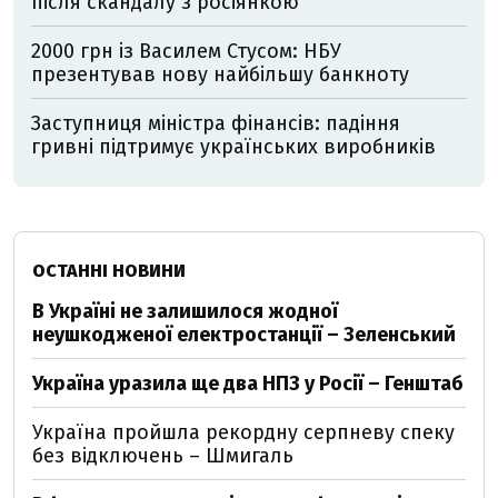
після скандалу з росіянкою
2000 грн із Василем Стусом: НБУ
презентував нову найбільшу банкноту
Заступниця міністра фінансів: падіння
гривні підтримує українських виробників
ОСТАННІ НОВИНИ
В Україні не залишилося жодної
неушкодженої електростанції – Зеленський
Україна уразила ще два НПЗ у Росії – Генштаб
Україна пройшла рекордну серпневу спеку
без відключень – Шмигаль