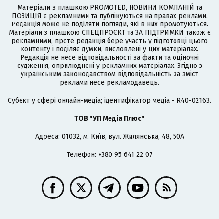
Матеріали з плашкою PROMOTED, НОВИНИ КОМПАНІЙ та
ПОЗИЦІЯ є рекламними та публікуються на правах реклами.
Редакція може не поділяти погляди, які в них промотуються.
Матеріали з плашкою СПЕЦПРОЄКТ та ЗА ПІДТРИМКИ також є
рекламними, проте редакція бере участь у підготовці цього
контенту і поділяє думки, висловлені у цих матеріалах.
Редакція не несе відповідальності за факти та оціночні
судження, оприлюднені у рекламних матеріалах. Згідно з
українським законодавством відповідальність за зміст
реклами несе рекламодавець.
Cубєкт у сфері онлайн-медіа; ідентифікатор медіа - R40-02163.
ТОВ "УП Медіа Плюс"
Адреса: 01032, м. Київ, вул. Жилянська, 48, 50А
Телефон: +380 95 641 22 07