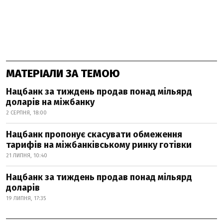
МАТЕРІАЛИ ЗА ТЕМОЮ
Нацбанк за тиждень продав понад мільярд
доларів на міжбанку
2 СЕРПНЯ, 18:00
Нацбанк пропонує скасувати обмеження
тарифів на міжбанківському ринку готівки
21 ЛИПНЯ, 10:40
Нацбанк за тиждень продав понад мільярд
доларів
19 ЛИПНЯ, 17:35