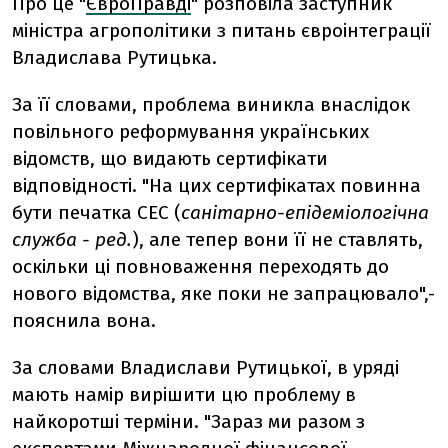
Про це "
ЄвроПравді
" розповіла заступник
міністра агрополітики з питань євроінтеграції
Владислава Рутицька.
За її словами, проблема виникла внаслідок
повільного реформування українських
відомств, що видають сертифікати
відповідності. "На цих сертифікатах повинна
бути печатка СЕС (
санітарно-епідеміологічна
служба - ред.
), але тепер вони її не ставлять,
оскільки ці повноваження переходять до
нового відомства, яке поки не запрацювало",-
пояснила вона.
За словами Владислави Рутицької, в уряді
мають намір вирішити цю проблему в
найкоротші терміни. "Зараз ми разом з