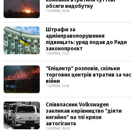
обсяги видобутку
7 СЕРПНЯ, 16:50
Штрафи за
адмінправопорушення
підвищать: уряд подав до Ради
законопроєкт
7 СЕРПНЯ, 11:23
"Епіцентр" розповів, скільки
торгових центрів втратив за час
війни
7 СЕРПНЯ, 11:56
Співвласник Volkswagen
закликав керівництво "діяти
негайно" на тлі кризи
автогіганта
7 СЕРПНЯ, 10:02