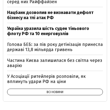
серед них Райффайзен
Нацбанк дозволив не визнавати дефолт
бізнесу на тлі атак РФ
Україна уразила шість суден тіньового
флоту РФ та 10 енерговузлів
Голова БЕБ: за пів року детінізація принесла
державі 13,8 мільярда гривень
Частина Києва залишилася без світла через
аварію
У Асоціації ритейлерів розповіли, як
вплинуть удари РФ на ціни
ВСІ НОВИНИ