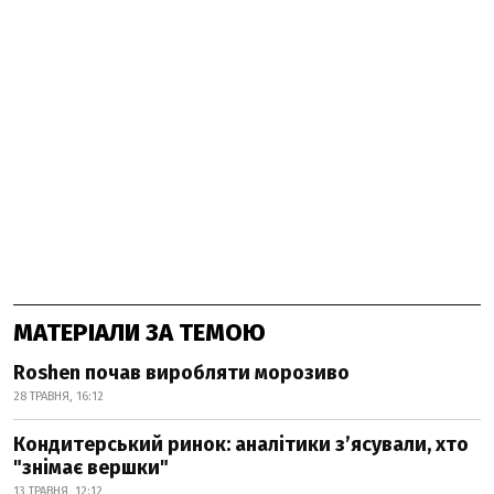
МАТЕРІАЛИ ЗА ТЕМОЮ
Roshen почав виробляти морозиво
28 ТРАВНЯ, 16:12
Кондитерський ринок: аналітики з’ясували, хто
"знімає вершки"
13 ТРАВНЯ, 12:12