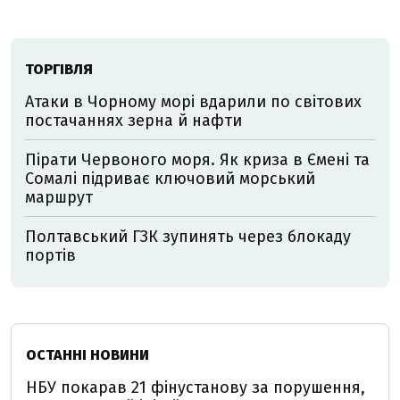
ТОРГІВЛЯ
Атаки в Чорному морі вдарили по світових
постачаннях зерна й нафти
Пірати Червоного моря. Як криза в Ємені та
Сомалі підриває ключовий морський
маршрут
Полтавський ГЗК зупинять через блокаду
портів
ОСТАННІ НОВИНИ
НБУ покарав 21 фінустанову за порушення,