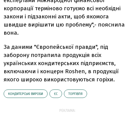
експертами Міжнародної фінансової
корпорації терміново готуємо всі необхідні
закони і підзаконні акти, щоб якомога
швидше вирішити цю проблему",- пояснила
вона.
За даними "Європейської правди", під
заборону потрапила продукція всіх
українських кондитерських підприємств,
включаючи і концерн Roshen, в продукції
якого широко використовуються горіхи.
КОНДИТЕРСЬКІ ВИРОБИ
ЄС
ТОРГІВЛЯ
РЕКЛАМА: