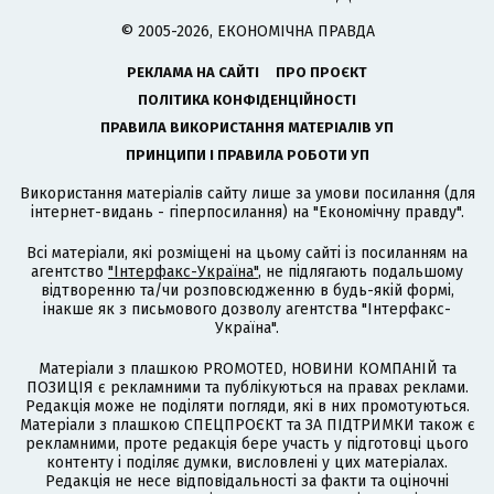
© 2005-2026, ЕКОНОМІЧНА ПРАВДА
РЕКЛАМА НА САЙТІ
ПРО ПРОЄКТ
ПОЛІТИКА КОНФІДЕНЦІЙНОСТІ
ПРАВИЛА ВИКОРИСТАННЯ МАТЕРІАЛІВ УП
ПРИНЦИПИ І ПРАВИЛА РОБОТИ УП
Використання матеріалів сайту лише за умови посилання (для
інтернет-видань - гіперпосилання) на "Економічну правду".
Всі матеріали, які розміщені на цьому сайті із посиланням на
агентство
"Інтерфакс-Україна"
, не підлягають подальшому
відтворенню та/чи розповсюдженню в будь-якій формі,
інакше як з письмового дозволу агентства "Інтерфакс-
Україна".
Матеріали з плашкою PROMOTED, НОВИНИ КОМПАНІЙ та
ПОЗИЦІЯ є рекламними та публікуються на правах реклами.
Редакція може не поділяти погляди, які в них промотуються.
Матеріали з плашкою СПЕЦПРОЄКТ та ЗА ПІДТРИМКИ також є
рекламними, проте редакція бере участь у підготовці цього
контенту і поділяє думки, висловлені у цих матеріалах.
Редакція не несе відповідальності за факти та оціночні