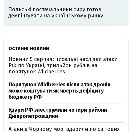
Польські постачальники сиру готові
демпінгувати на українському ринку
ОСТАННІ НОВИНИ
Новини 5 серпня: чисельні наслідки атаки
РФ по Україні, трильйон рублів на
порятунок Wildberries
Порятунок Wildberries після атак дронів
може коштувати як чверть дефіциту
бюджету РФ
Удари РФ знеструмили чотири райони
Дніпропетровщини
Атаки в Чорному морі вдарили по світових