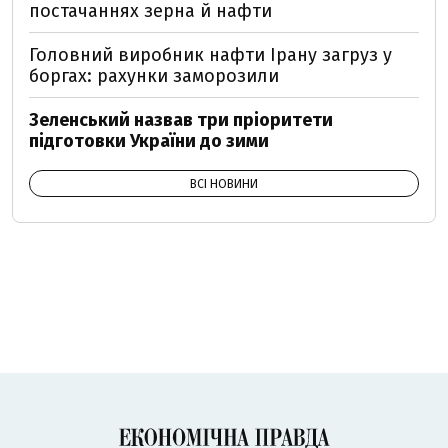
постачаннях зерна й нафти
Головний виробник нафти Ірану загруз у
боргах: рахунки заморозили
Зеленський назвав три пріоритети
підготовки України до зими
ВСІ НОВИНИ