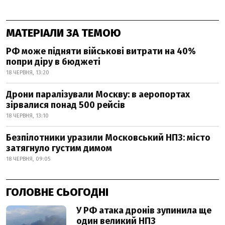
МАТЕРІАЛИ ЗА ТЕМОЮ
РФ може підняти військові витрати на 40%
попри діру в бюджеті
18 ЧЕРВНЯ, 13:20
Дрони паралізували Москву: в аеропортах
зірвалися понад 500 рейсів
18 ЧЕРВНЯ, 13:10
Безпілотники уразили Московський НПЗ: місто
затягнуло густим димом
18 ЧЕРВНЯ, 09:05
ГОЛОВНЕ СЬОГОДНІ
У РФ атака дронів зупинила ще
один великий НПЗ