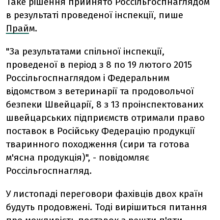
Таке рішення прийнято Россільгоспнаглядом
в результаті проведеної інспекції, пише
Прай
м.
"За результатами спільної інспекції,
проведеної в період з 8 по 19 лютого 2015
Россільгоспнаглядом і Федеральним
відомством з ветеринарії та продовольчої
безпеки Швейцарії, 8 з 13 проінспектованих
швейцарських підприємств отримали право
поставок в Російську Федерацію продукції
тваринного походження (сири та готова
м'ясна продукція)", - повідомляє
Россільгоспнагляд.
У листопаді переговори фахівців двох країн
будуть продовжені. Тоді вирішиться питання