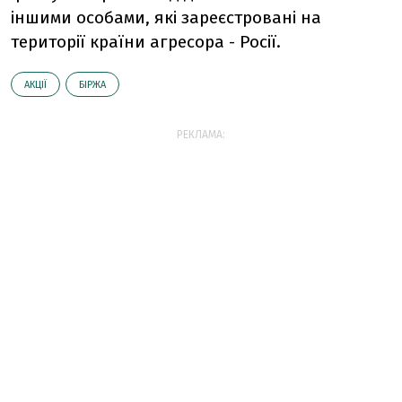
іншими особами, які зареєстровані на
території країни агресора - Росії.
АКЦІЇ
БІРЖА
РЕКЛАМА: