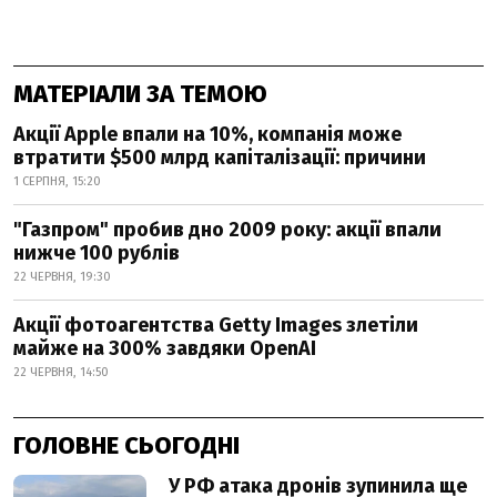
МАТЕРІАЛИ ЗА ТЕМОЮ
Акції Apple впали на 10%, компанія може
втратити $500 млрд капіталізації: причини
1 СЕРПНЯ, 15:20
"Газпром" пробив дно 2009 року: акції впали
нижче 100 рублів
22 ЧЕРВНЯ, 19:30
Акції фотоагентства Getty Images злетіли
майже на 300% завдяки OpenAI
22 ЧЕРВНЯ, 14:50
ГОЛОВНЕ СЬОГОДНІ
У РФ атака дронів зупинила ще