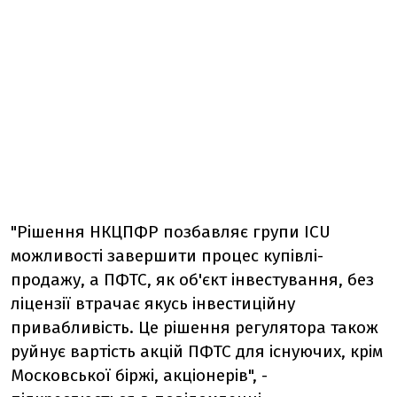
"Рішення НКЦПФР позбавляє групи ICU
можливості завершити процес купівлі-
продажу, а ПФТС, як об'єкт інвестування, без
ліцензії втрачає якусь інвестиційну
привабливість. Це рішення регулятора також
руйнує вартість акцій ПФТС для існуючих, крім
Московської біржі, акціонерів", -