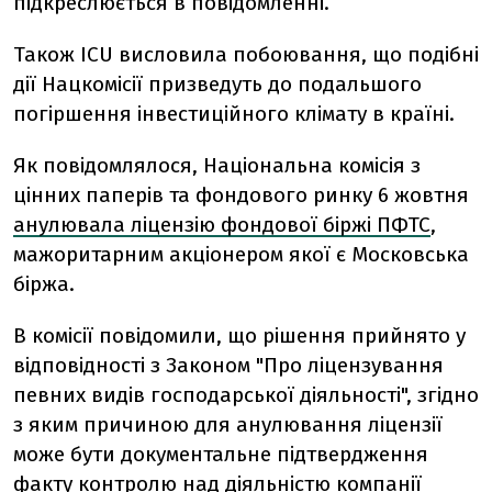
підкреслюється в повідомленні.
Також ICU висловила побоювання, що подібні
дії Нацкомісії призведуть до подальшого
погіршення інвестиційного клімату в країні.
Як повідомлялося, Національна комісія з
цінних паперів та фондового ринку 6 жовтня
анулювала ліцензію фондової біржі ПФТС
,
мажоритарним акціонером якої є Московська
біржа.
В комісії повідомили, що рішення прийнято у
відповідності з Законом "Про ліцензування
певних видів господарської діяльності", згідно
з яким причиною для анулювання ліцензії
може бути документальне підтвердження
факту контролю над діяльністю компанії