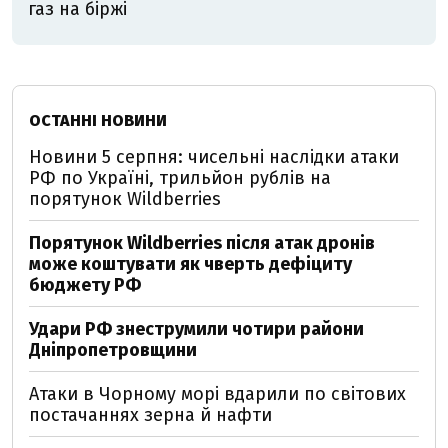
газ на біржі
ОСТАННІ НОВИНИ
Новини 5 серпня: чисельні наслідки атаки
РФ по Україні, трильйон рублів на
порятунок Wildberries
Порятунок Wildberries після атак дронів
може коштувати як чверть дефіциту
бюджету РФ
Удари РФ знеструмили чотири райони
Дніпропетровщини
Атаки в Чорному морі вдарили по світових
постачаннях зерна й нафти