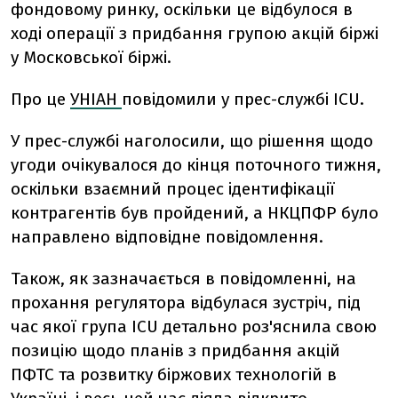
фондовому ринку, оскільки це відбулося в
ході операції з придбання групою акцій біржі
у Московської біржі.
Про це
УНІАН
повідомили у прес-службі ICU.
У прес-службі наголосили, що рішення щодо
угоди очікувалося до кінця поточного тижня,
оскільки взаємний процес ідентифікації
контрагентів був пройдений, а НКЦПФР було
направлено відповідне повідомлення.
Також, як зазначається в повідомленні, на
прохання регулятора відбулася зустріч, під
час якої група ICU детально роз'яснила свою
позицію щодо планів з придбання акцій
ПФТС та розвитку біржових технологій в