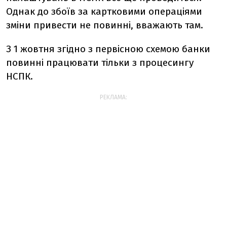
Однак до збоїв за картковими операціями
зміни привести не повинні, вважають там.
З 1 жовтня згідно з первісною схемою банки
повинні працювати тільки з процесингу
НСПК.
РЕКЛАМА: