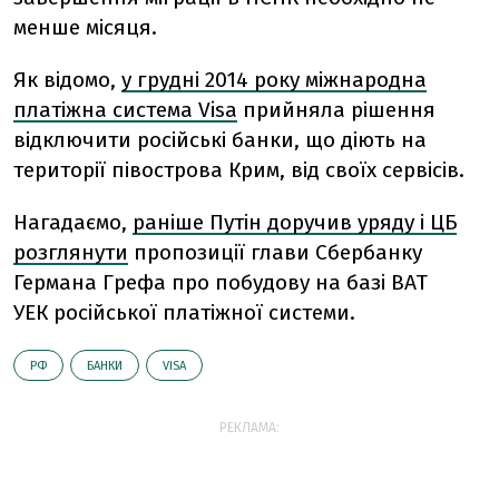
менше місяця.
Як відомо,
у грудні 2014 року міжнародна
платіжна система Visa
прийняла рішення
відключити російські банки, що діють на
території півострова Крим, від своїх сервісів.
Нагадаємо,
раніше Путін доручив уряду і ЦБ
розглянути
пропозиції глави Сбербанку
Германа Грефа про побудову на базі ВАТ
УЕК російської платіжної системи.
РФ
БАНКИ
VISA
РЕКЛАМА: