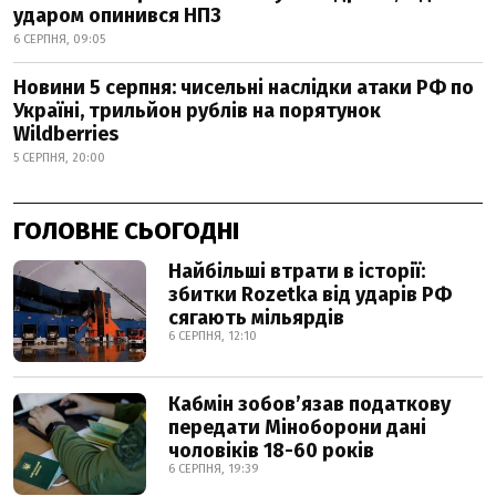
ударом опинився НПЗ
6 СЕРПНЯ, 09:05
Новини 5 серпня: чисельні наслідки атаки РФ по
Україні, трильйон рублів на порятунок
Wildberries
5 СЕРПНЯ, 20:00
ГОЛОВНЕ СЬОГОДНІ
Найбільші втрати в історії:
збитки Rozetka від ударів РФ
сягають мільярдів
6 СЕРПНЯ, 12:10
Кабмін зобовʼязав податкову
передати Міноборони дані
чоловіків 18-60 років
6 СЕРПНЯ, 19:39