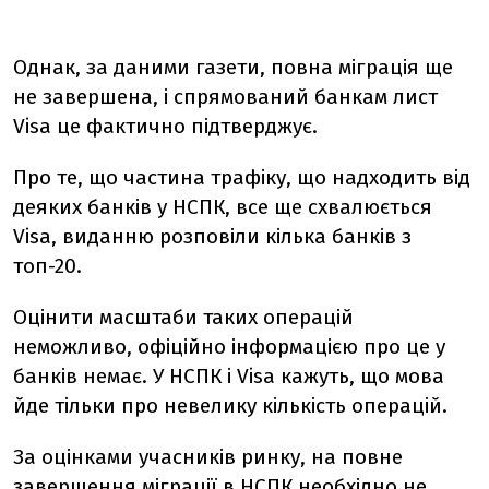
Однак, за даними газети, повна міграція ще
не завершена, і спрямований банкам лист
Visa це фактично підтверджує.
Про те, що частина трафіку, що надходить від
деяких банків у НСПК, все ще схвалюється
Visa, виданню розповіли кілька банків з
топ-20.
Оцінити масштаби таких операцій
неможливо, офіційно інформацією про це у
банків немає. У НСПК і Visa кажуть, що мова
йде тільки про невелику кількість операцій.
За оцінками учасників ринку, на повне
завершення міграції в НСПК необхідно не