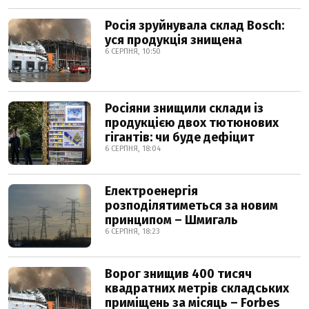
Росія зруйнувала склад Bosch:
уся продукція знищена
6 СЕРПНЯ, 10:50
Росіяни знищили склади із
продукцією двох тютюнових
гігантів: чи буде дефіцит
6 СЕРПНЯ, 18:04
Електроенергія
розподілятиметься за новим
принципом – Шмигаль
6 СЕРПНЯ, 18:23
Ворог знищив 400 тисяч
квадратних метрів складських
приміщень за місяць – Forbes