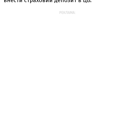
внести страховий депозит в ЦБ.
РЕКЛАМА: