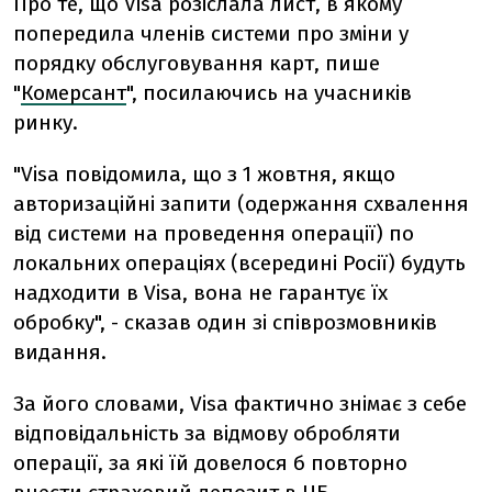
Про те, що Visa розіслала лист, в якому
попередила членів системи про зміни у
порядку обслуговування карт, пише
"
Комерсант
", посилаючись на учасників
ринку.
"Visa повідомила, що з 1 жовтня, якщо
авторизаційні запити (одержання схвалення
від системи на проведення операції) по
локальних операціях (всередині Росії) будуть
надходити в Visa, вона не гарантує їх
обробку", - сказав один зі співрозмовників
видання.
За його словами, Visa фактично знімає з себе
відповідальність за відмову обробляти
операції, за які їй довелося б повторно