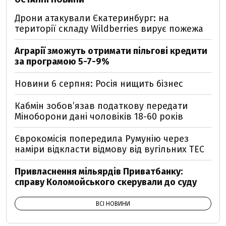
Дрони атакували Єкатеринбург: на
території складу Wildberries вирує пожежа
Аграрії зможуть отримати пільгові кредити
за програмою 5-7-9%
Новини 6 серпня: Росія нищить бізнес
Кабмін зобовʼязав податкову передати
Міноборони дані чоловіків 18-60 років
Єврокомісія попередила Румунію через
наміри відкласти відмову від вугільних ТЕС
Привласнення мільярдів Приватбанку:
справу Коломойського скерували до суду
ВСІ НОВИНИ