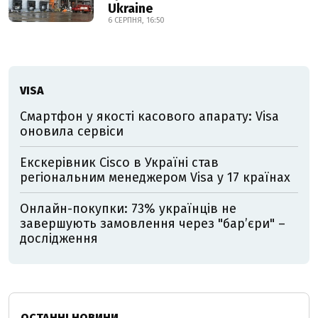
Ukraine
6 СЕРПНЯ, 16:50
VISA
Смартфон у якості касового апарату: Visa
оновила сервіси
Екскерівник Cisco в Україні став
регіональним менеджером Visa у 17 країнах
Онлайн-покупки: 73% українців не
завершують замовлення через "бар’єри" –
дослідження
ОСТАННІ НОВИНИ