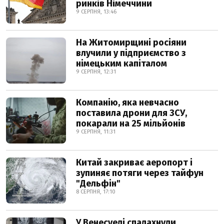
ринків Німеччини
9 СЕРПНЯ, 13:46
На Житомирщині росіяни
влучили у підприємство з
німецьким капіталом
9 СЕРПНЯ, 12:31
Компанію, яка невчасно
поставила дрони для ЗСУ,
покарали на 25 мільйонів
9 СЕРПНЯ, 11:31
Китай закриває аеропорт і
зупиняє потяги через тайфун
"Дельфін"
8 СЕРПНЯ, 17:10
У Венесуелі спалахнули