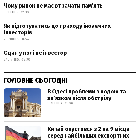
Чому ринок не має втрачати пам’ять
3 СЕРПНЯ, 12:30
Як підготуватись до приходу іноземних
інвесторів
29 ЛИПНЯ, 16:47
Один у полі не інвестор
24 ЛИПНЯ, 08:30
ГОЛОВНЕ СЬОГОДНІ
В Одесі проблеми з водою та
звʼязком після обстрілу
9 СЕРПНЯ, 11:00
Китай опустився з 2 на 9 місце
серед найбільших експортних