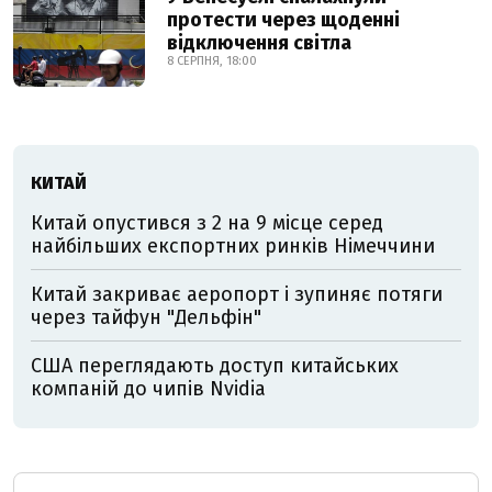
протести через щоденні
відключення світла
8 СЕРПНЯ, 18:00
КИТАЙ
Китай опустився з 2 на 9 місце серед
найбільших експортних ринків Німеччини
Китай закриває аеропорт і зупиняє потяги
через тайфун "Дельфін"
США переглядають доступ китайських
компаній до чипів Nvidia