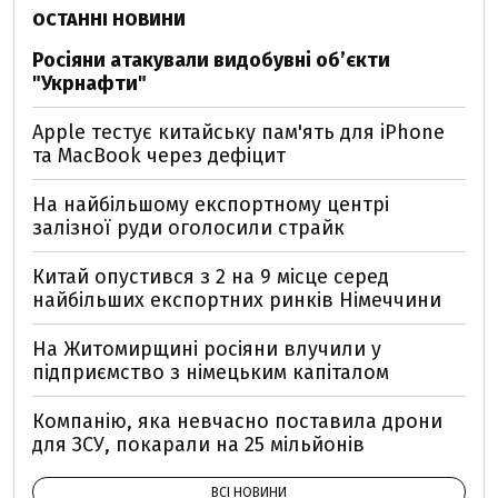
ОСТАННІ НОВИНИ
Росіяни атакували видобувні обʼєкти
"Укрнафти"
Apple тестує китайську пам'ять для iPhone
та MacBook через дефіцит
На найбільшому експортному центрі
залізної руди оголосили страйк
Китай опустився з 2 на 9 місце серед
найбільших експортних ринків Німеччини
На Житомирщині росіяни влучили у
підприємство з німецьким капіталом
Компанію, яка невчасно поставила дрони
для ЗСУ, покарали на 25 мільйонів
ВСІ НОВИНИ